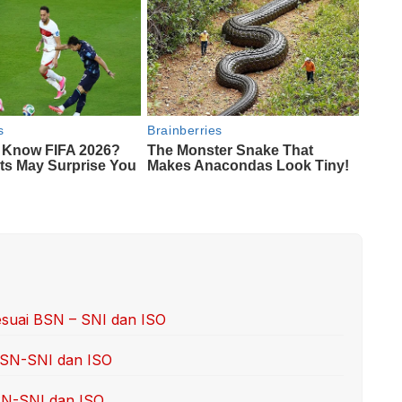
suai BSN – SNI dan ISO
 BSN-SNI dan ISO
BSN-SNI dan ISO