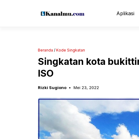
Langsung
ke
Aplikasi
isi
Beranda
/
Kode Singkatan
Singkatan kota bukitt
ISO
Rizki Sugiono
Mei 23, 2022