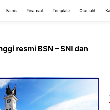
Bisnis
Finansial
Template
Otomotif
Ka
inggi resmi BSN – SNI dan