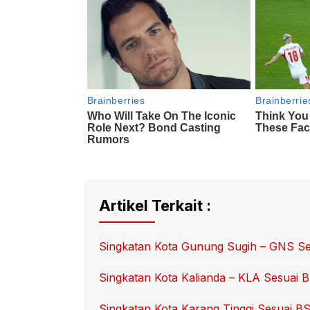
Artikel Terkait :
Singkatan Kota Gunung Sugih – GNS Se
Singkatan Kota Kalianda – KLA Sesuai
Singkatan Kota Karang Tinggi Sesuai 