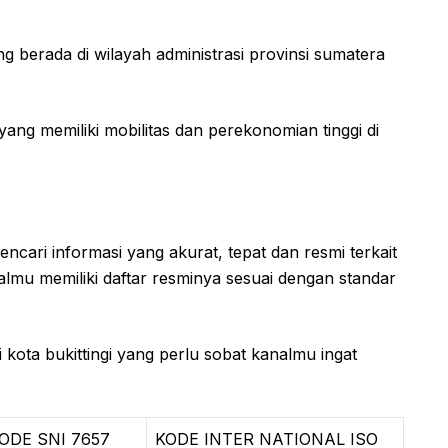
 berada di wilayah administrasi provinsi sumatera
ang memiliki mobilitas dan perekonomian tinggi di
ncari informasi yang akurat, tepat dan resmi terkait
nalmu memiliki daftar resminya sesuai dengan standar
i kota bukittingi yang perlu sobat kanalmu ingat
ODE SNI 7657
KODE INTER NATIONAL ISO