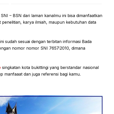
, SNI – BSN dari laman kanalmu ini bisa dimanfaatkan
 penelitian, karya ilmiah, maupun kebutuhan data
ini sudah sesuai dengan terbitan informasi Bada
, dengan nomor nomor SNI 7657:2010, dimana
e
singkatan kota bukittingi yang berstandar nasional
up manfaaat dan juga referensi bagi kamu.