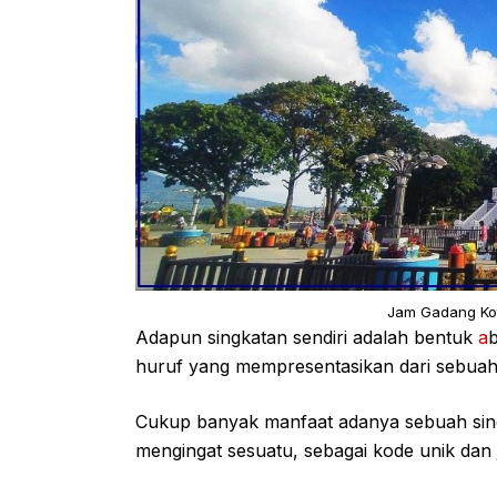
Jam Gadang Kota
Adapun singkatan sendiri adalah bentuk
a
huruf yang mempresentasikan dari sebuah
Cukup banyak manfaat adanya sebuah sing
mengingat sesuatu, sebagai kode unik dan 