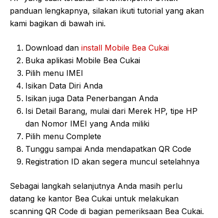
panduan lengkapnya, silakan ikuti tutorial yang akan
kami bagikan di bawah ini.
Download dan
install Mobile Bea Cukai
Buka aplikasi Mobile Bea Cukai
Pilih menu IMEI
Isikan Data Diri Anda
Isikan juga Data Penerbangan Anda
Isi Detail Barang, mulai dari Merek HP, tipe HP
dan Nomor IMEI yang Anda miliki
Pilih menu Complete
Tunggu sampai Anda mendapatkan QR Code
Registration ID akan segera muncul setelahnya
Sebagai langkah selanjutnya Anda masih perlu
datang ke kantor Bea Cukai untuk melakukan
scanning QR Code di bagian pemeriksaan Bea Cukai.