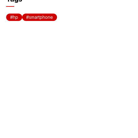
e
s
b
A
hp
smartphone
o
p
o
p
k