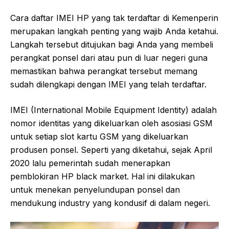
Cara daftar IMEI HP yang tak terdaftar di Kemenperin
merupakan langkah penting yang wajib Anda ketahui.
Langkah tersebut ditujukan bagi Anda yang membeli
perangkat ponsel dari atau pun di luar negeri guna
memastikan bahwa perangkat tersebut memang
sudah dilengkapi dengan IMEI yang telah terdaftar.
IMEI (International Mobile Equipment Identity) adalah
nomor identitas yang dikeluarkan oleh asosiasi GSM
untuk setiap slot kartu GSM yang dikeluarkan
produsen ponsel. Seperti yang diketahui, sejak April
2020 lalu pemerintah sudah menerapkan
pemblokiran HP black market. Hal ini dilakukan
untuk menekan penyelundupan ponsel dan
mendukung industry yang kondusif di dalam negeri.