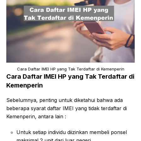
Cara Daftar IMEI HP yang Tak Terdaftar di Kemenperin
Cara Daftar IMEI HP yang Tak Terdaftar di
Kemenperin
Sebelumnya, penting untuk diketahui bahwa ada
beberapa syarat daftar IMEI yang tidak terdaftar di
Kemenperin, antara lain :
Untuk setiap individu diizinkan membeli ponsel
maksimal 2 unit dari luar negeri