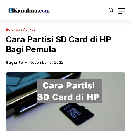
Langsung
ke
isi
Beranda
/
Aplikasi
Cara Partisi SD Card di HP
Bagi Pemula
Sugiarto
November 6, 2022