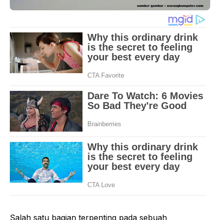
Salah satu bagian terpenting pada sebuah