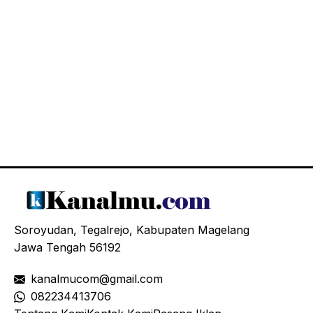
Soroyudan, Tegalrejo, Kabupaten Magelang
Jawa Tengah 56192
kanalmucom@gmail.com
08
2234413706