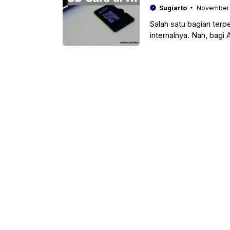
Sugiarto
November 
Salah satu bagian ter
internalnya. Nah, bagi
snartphonenya tenti ak