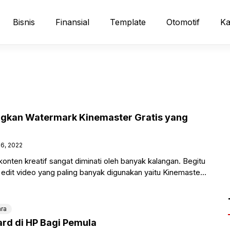
Bisnis
Finansial
Template
Otomotif
Ka
ngkan Watermark Kinemaster Gratis yang
6, 2022
onten kreatif sangat diminati oleh banyak kalangan. Begitu
i edit video yang paling banyak digunakan yaitu Kinemaster.
ra
ard di HP Bagi Pemula