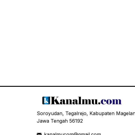
Soroyudan, Tegalrejo, Kabupaten Magela
Jawa Tengah 56192
kanalmucom@gmail.com