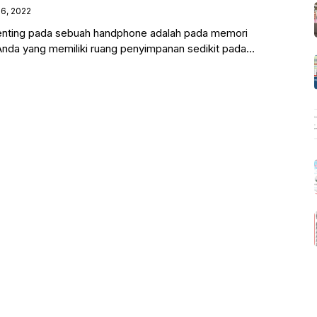
6, 2022
penting pada sebuah handphone adalah pada memori
 Anda yang memiliki ruang penyimpanan sedikit pada
an sedikit merepotkan.