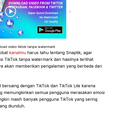
nload video tiktok tanpa watermark
sobat
kanalmu
harus tahu tentang Snaptik, agar
i TikTok tanpa watermark dan hasilnya terlihat
unya akan memberikan pengalaman yang berbeda dari
il bersaing dengan TikTok dan TikTok Lite karena
 yang memungkinkan semua pengguna merasakan emosi
ungkiri masih banyak pengguna TikTok yang sering
ang diunduh.