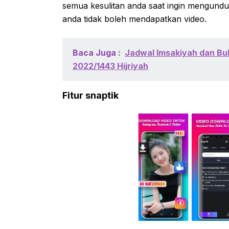
semua kesulitan anda saat ingin mengunduh
anda tidak boleh mendapatkan video.
Baca Juga :
Jadwal Imsakiyah dan Buk
2022/1443 Hijriyah
Fitur snaptik