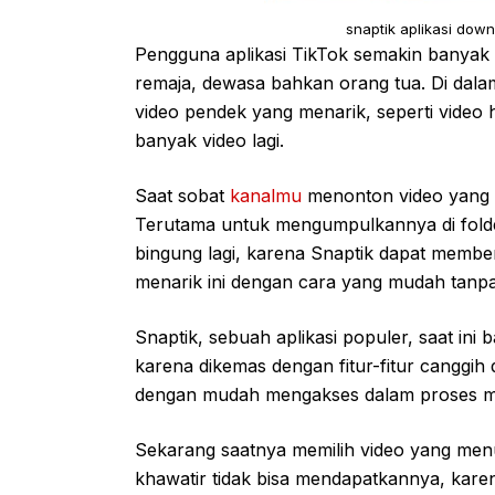
snaptik aplikasi dow
Pengguna aplikasi TikTok semakin banyak d
remaja, dewasa bahkan orang tua. Di dal
video pendek yang menarik, seperti video h
banyak video lagi.
Saat sobat
kanalmu
menonton video yang 
Terutama untuk mengumpulkannya di folde
bingung lagi, karena Snaptik dapat memb
menarik ini dengan cara yang mudah tanpa
Snaptik, sebuah aplikasi populer, saat ini
karena dikemas dengan fitur-fitur cangg
dengan mudah mengakses dalam proses men
Sekarang saatnya memilih video yang men
khawatir tidak bisa mendapatkannya, kare