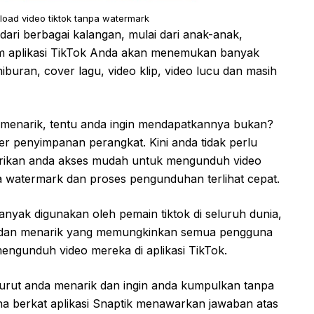
nload video tiktok tanpa watermark
ari berbagai kalangan, mulai dari anak-anak,
am aplikasi TikTok Anda akan menemukan banyak
iburan, cover lagu, video klip, video lucu dan masih
menarik, tentu anda ingin mendapatkannya bukan?
r penyimpanan perangkat. Kini anda tidak perlu
erikan anda akses mudah untuk mengunduh video
 watermark dan proses pengunduhan terlihat cepat.
 banyak digunakan oleh pemain tiktok di seluruh dunia,
ih dan menarik yang memungkinkan semua pengguna
gunduh video mereka di aplikasi TikTok.
urut anda menarik dan ingin anda kumpulkan tanpa
na berkat aplikasi Snaptik menawarkan jawaban atas