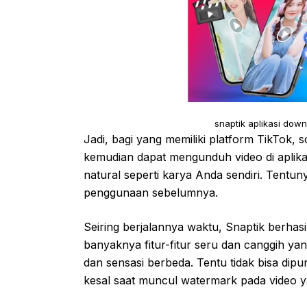
snaptik aplikasi dow
Jadi, bagi yang memiliki platform TikTok, 
kemudian dapat mengunduh video di aplikas
natural seperti karya Anda sendiri. Tent
penggunaan sebelumnya.
Seiring berjalannya waktu, Snaptik berhas
banyaknya fitur-fitur seru dan canggih
dan sensasi berbeda. Tentu tidak bisa dip
kesal saat muncul watermark pada video y