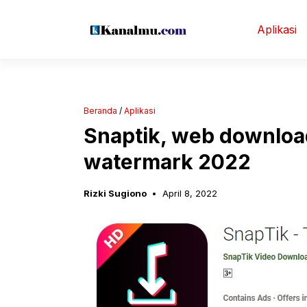
Langsung
ke
Aplikasi
isi
Beranda
/
Aplikasi
Snaptik, web download
watermark 2022
Rizki Sugiono
April 8, 2022