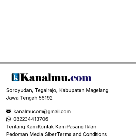
Soroyudan, Tegalrejo, Kabupaten Magelang
Jawa Tengah 56192
kanalmucom@gmail.com
08
2234413706
Tentang Kami
Kontak Kami
Pasang Iklan
Pedoman Media Siber
Terms and Conditions