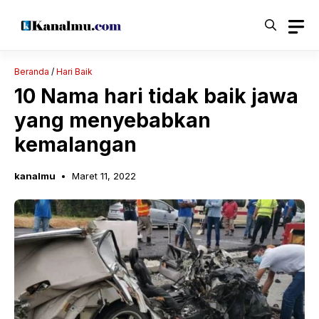
Langsung
ke
isi
Beranda
/
Hari Baik
10 Nama hari tidak baik jawa
yang menyebabkan
kemalangan
kanalmu
Maret 11, 2022