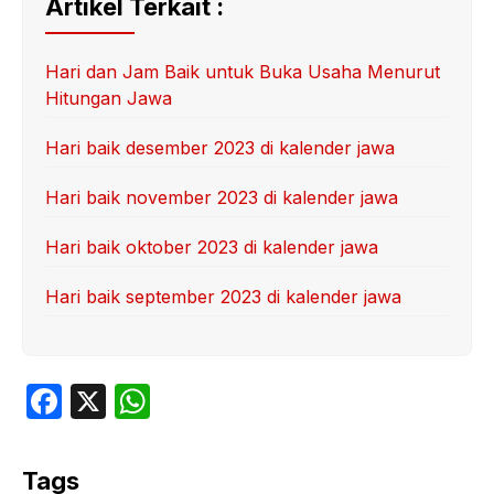
Artikel Terkait :
Hari dan Jam Baik untuk Buka Usaha Menurut
Hitungan Jawa
Hari baik desember 2023 di kalender jawa
Hari baik november 2023 di kalender jawa
Hari baik oktober 2023 di kalender jawa
Hari baik september 2023 di kalender jawa
F
X
W
a
h
c
at
Tags