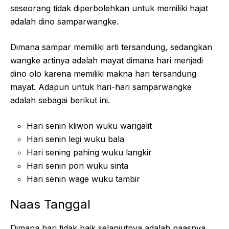
seseorang tidak diperbolehkan untuk memiliki hajat
adalah dino samparwangke.
Dimana sampar memiliki arti tersandung, sedangkan
wangke artinya adalah mayat dimana hari menjadi
dino olo karena memiliki makna hari tersandung
mayat. Adapun untuk hari-hari samparwangke
adalah sebagai berikut ini.
Hari senin kliwon wuku warigalit
Hari senin legi wuku bala
Hari sening pahing wuku langkir
Hari senin pon wuku sinta
Hari senin wage wuku tambir
Naas Tanggal
Dimana hari tidak baik selanjutnya adalah naasnya