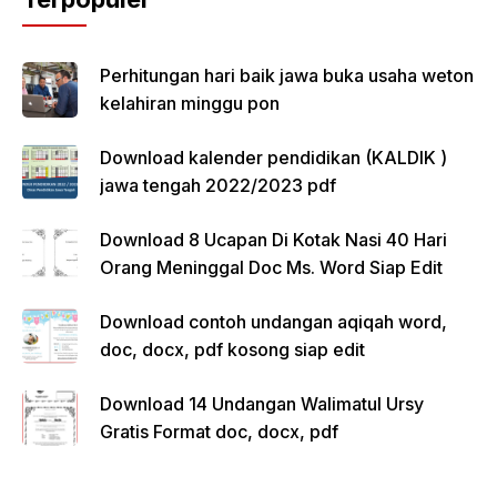
Perhitungan hari baik jawa buka usaha weton
kelahiran minggu pon
Download kalender pendidikan (KALDIK )
jawa tengah 2022/2023 pdf
Download 8 Ucapan Di Kotak Nasi 40 Hari
Orang Meninggal Doc Ms. Word Siap Edit
Download contoh undangan aqiqah word,
doc, docx, pdf kosong siap edit
Download 14 Undangan Walimatul Ursy
Gratis Format doc, docx, pdf