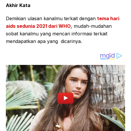
Akhir Kata
Demikian ulasan kanalmu terkait dengan
tema hari
aids sedunia 2021 dari WHO
, mudah-mudahan
sobat kanalmu yang mencari informasi terkait
mendapatkan apa yang dicarinya.