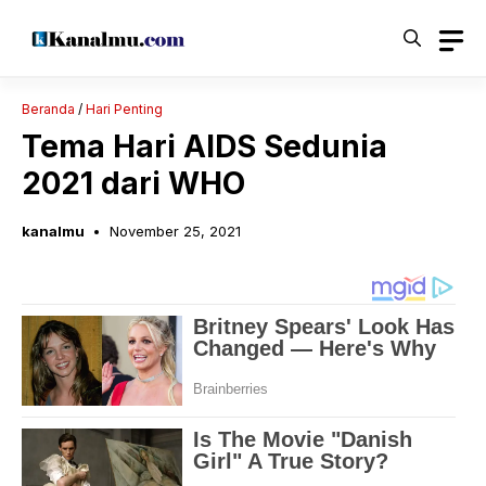
Langsung
ke
isi
Beranda
/
Hari Penting
Tema Hari AIDS Sedunia
2021 dari WHO
kanalmu
November 25, 2021