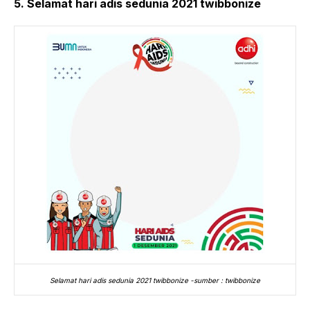
5. Selamat hari adis sedunia 2021 twibbonize
Selamat hari adis sedunia 2021 twibbonize -sumber : twibbonize