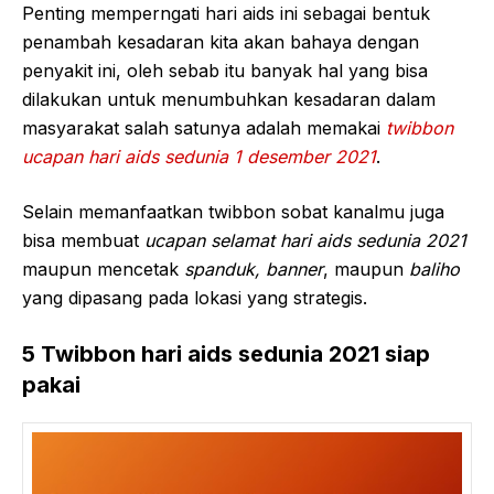
Penting memperngati hari aids ini sebagai bentuk
penambah kesadaran kita akan bahaya dengan
penyakit ini, oleh sebab itu banyak hal yang bisa
dilakukan untuk menumbuhkan kesadaran dalam
masyarakat salah satunya adalah memakai
twibbon
ucapan hari aids sedunia 1 desember 2021
.
Selain memanfaatkan twibbon sobat kanalmu juga
bisa membuat
ucapan selamat hari aids sedunia 2021
maupun mencetak
spanduk, banner
, maupun
baliho
yang dipasang pada lokasi yang strategis.
5 Twibbon hari aids sedunia 2021 siap
pakai