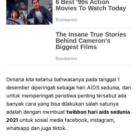
Dimana kita ketahui bahwasanya pada tanggal 1
desember diperingati sebagai hari AIDS sedunia, dan
untuk memperingati peristiwa penting tersebut ada
banyak cara yang bisa dilakukan salah satunya
adalah dengan membuat
twibbon hari aids sedunia
2021
untuk sosial media facebook, instagram,
whatsapp dan juga tiktok.