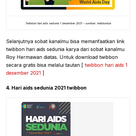
Twibbon hari aids sedunia 1 desember 2021 – sumber: twibbonize
Selanjutnya sobat kanalmu bisa memanfaatkan link
twibbon hari aids sedunia karya dari sobat kanalmu
Roy Hermawan diatas. Untuk download twibbon
secara gratis bisa melalui tautan [
twibbon hari aids 1
desember 2021
]
4. Hari aids sedunia 2021 twibbon