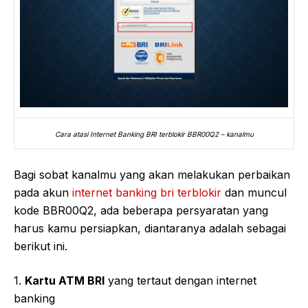
Cara atasi Internet Banking BRI terblokir BBR00Q2 – kanalmu
Bagi sobat kanalmu yang akan melakukan perbaikan
pada akun
internet banking bri terblokir
dan muncul
kode BBR00Q2, ada beberapa persyaratan yang
harus kamu persiapkan, diantaranya adalah sebagai
berikut ini.
1.
Kartu ATM BRI
yang tertaut dengan internet
banking