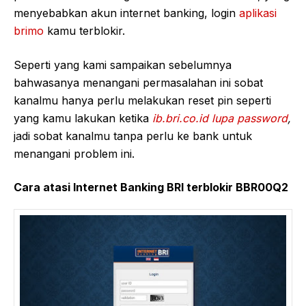
menyebabkan akun internet banking, login
aplikasi
brimo
kamu terblokir.
Seperti yang kami sampaikan sebelumnya
bahwasanya menangani permasalahan ini sobat
kanalmu hanya perlu melakukan reset pin seperti
yang kamu lakukan ketika
ib.bri.co.id lupa password
,
jadi sobat kanalmu tanpa perlu ke bank untuk
menangani problem ini.
Cara atasi Internet Banking BRI terblokir BBR00Q2