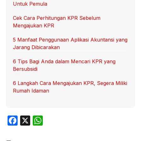
Untuk Pemula
Cek Cara Perhitungan KPR Sebelum
Mengajukan KPR
5 Manfaat Penggunaan Aplikasi Akuntansi yang
Jarang Dibicarakan
6 Tips Bagi Anda dalam Mencari KPR yang
Bersubsidi
6 Langkah Cara Mengajukan KPR, Segera Miliki
Rumah Idaman
F
X
W
a
h
c
at