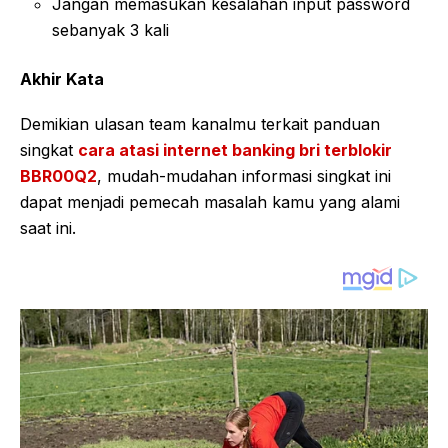
Jangan memasukan kesalahan input password
sebanyak 3 kali
Akhir Kata
Demikian ulasan team kanalmu terkait panduan
singkat
cara atasi internet banking bri terblokir
BBR00Q2
, mudah-mudahan informasi singkat ini
dapat menjadi pemecah masalah kamu yang alami
saat ini.