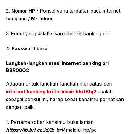
2.
Nomor HP
/ Ponsel yang terdaftar pada internet
bangking /
M-Token
3.
Email
yang didaftarkan internet banking bri
4.
Password baru
Langkah-langkah atasi internet banking bri
BBR00Q2
Adapun untuk langkah-langkah mengatasi dari
internet banking bri terblokir bbr00q2
adalah
sebagai berikut ini, harap sobat kanalmu perhatikan
dengan baik.
1. Pertama sobar kanalmu buka laman
https://ib.bri.co.id/ib-bri/
melalui hp/pc