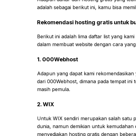
adalah sebagai berikut ini, kamu bisa memil
Rekomendasi hosting gratis untuk b
Berikut ini adalah lima daftar list yang k
dalam membuat website dengan cara yang 
1. 000Webhost
Adapun yang dapat kami rekomendasikan y
dari 000Webhost, dimana pada tempat ini
masih pemula.
2. WIX
Untuk WIX sendiri merupakan salah satu pe
dunia, namun demikian untuk kemudahan d
menyediakan hosting gratis dengan beberap