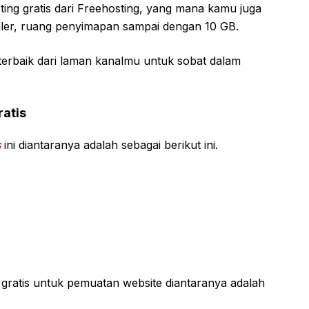
ing gratis dari Freehosting, yang mana kamu juga
aller, ruang penyimapan sampai dengan 10 GB.
 terbaik dari laman kanalmu untuk sobat dalam
ratis
s
ini diantaranya adalah sebagai berikut ini.
gratis untuk pemuatan website diantaranya adalah