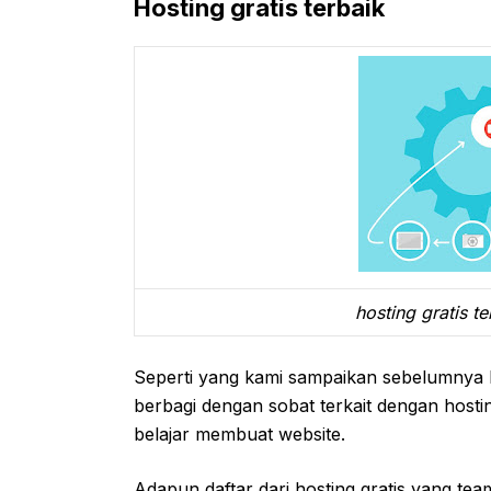
Hosting gratis terbaik
hosting gratis t
Seperti yang kami sampaikan sebelumnya 
berbagi dengan sobat terkait dengan hosti
belajar membuat website.
Adapun daftar dari hosting gratis yang t