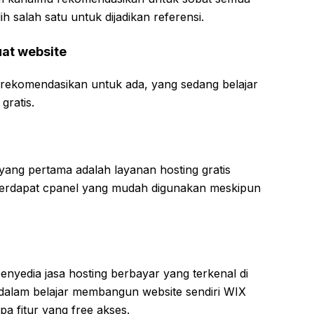
ih salah satu untuk dijadikan referensi.
uat website
ami rekomendasikan untuk ada, yang sedang belajar
gratis.
ang pertama adalah layanan hosting gratis
 terdapat cpanel yang mudah digunakan meskipun
nyedia jasa hosting berbayar yang terkenal di
alam belajar membangun website sendiri WIX
a fitur yang free akses.