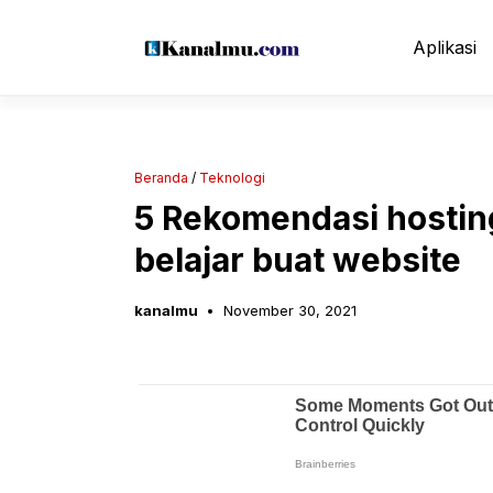
Langsung
ke
Aplikasi
isi
Beranda
/
Teknologi
5 Rekomendasi hosting
belajar buat website
kanalmu
November 30, 2021