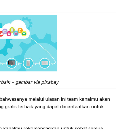
erbaik – gambar via pixabay
bahwasanya melalui ulasan ini team kanalmu akan
ng gratis terbaik yang dapat dimanfaatkan untuk
eam kanalmu rekomendasikan untuk sobat semua