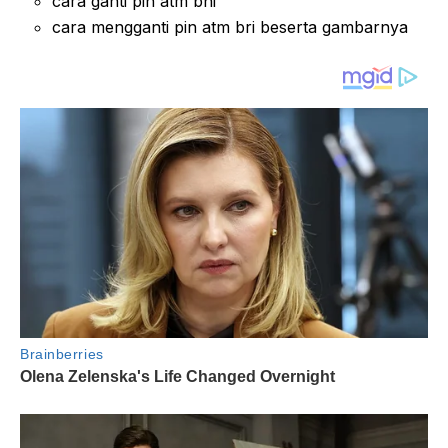
cara ganti pin atm bni
cara mengganti pin atm bri beserta gambarnya