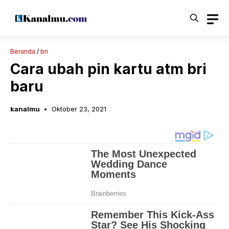
Langsung
ke
isi
Beranda
/
bri
Cara ubah pin kartu atm bri
baru
kanalmu
Oktober 23, 2021