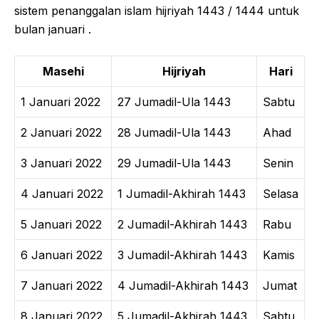
sistem penanggalan islam hijriyah 1443 / 1444 untuk
bulan januari .
Masehi
Hijriyah
Hari
1 Januari 2022
27 Jumadil-Ula 1443
Sabtu
2 Januari 2022
28 Jumadil-Ula 1443
Ahad
3 Januari 2022
29 Jumadil-Ula 1443
Senin
4 Januari 2022
1 Jumadil-Akhirah 1443
Selasa
5 Januari 2022
2 Jumadil-Akhirah 1443
Rabu
6 Januari 2022
3 Jumadil-Akhirah 1443
Kamis
7 Januari 2022
4 Jumadil-Akhirah 1443
Jumat
8 Januari 2022
5 Jumadil-Akhirah 1443
Sabtu