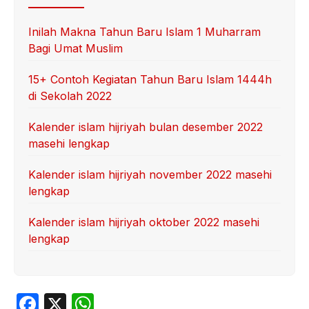
Inilah Makna Tahun Baru Islam 1 Muharram
Bagi Umat Muslim
15+ Contoh Kegiatan Tahun Baru Islam 1444h
di Sekolah 2022
Kalender islam hijriyah bulan desember 2022
masehi lengkap
Kalender islam hijriyah november 2022 masehi
lengkap
Kalender islam hijriyah oktober 2022 masehi
lengkap
F
X
W