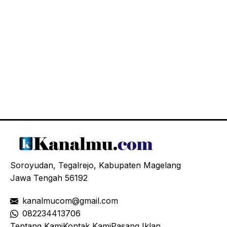
Soroyudan, Tegalrejo, Kabupaten Magelang
Jawa Tengah 56192
kanalmucom@gmail.com
08
2234413706
Tentang Kami
Kontak Kami
Pasang Iklan