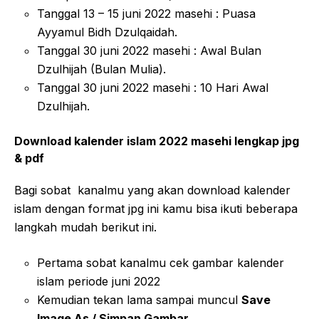
Tanggal 13 – 15 juni 2022 masehi : Puasa
Ayyamul Bidh Dzulqaidah.
Tanggal 30 juni 2022 masehi : Awal Bulan
Dzulhijah (Bulan Mulia).
Tanggal 30 juni 2022 masehi : 10 Hari Awal
Dzulhijah.
Download kalender islam 2022 masehi lengkap jpg
& pdf
Bagi sobat kanalmu yang akan download kalender
islam dengan format jpg ini kamu bisa ikuti beberapa
langkah mudah berikut ini.
Pertama sobat kanalmu cek gambar kalender
islam periode juni 2022
Kemudian tekan lama sampai muncul
Save
Image As / Simpan Gambar