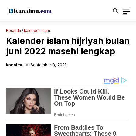
Langsung
ke
isi
Beranda
/
kalender islam
Kalender islam hijriyah bulan
juni 2022 masehi lengkap
kanalmu
September 8, 2021