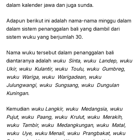
dalam kalender jawa dan juga sunda.
Adapun berikut ini adalah nama-nama minggu dalam
dalam sistem penanggalan bali yang diambil dari
sistem wuku yang berjumlah 30.
Nama wuku tersebut dalam penanggalan bali
diantaranya adalah
wuku Sinta, wuku Landep, wuku
Ukir, wuku Kulantir, wuku Toulu, wuku Gumbreg,
wuku Wariga, wuku Warigadean, wuku
Julungwangi, wuku Sungsang, wuku Dungulan
Kuningan.
Kemudian
wuku Langkir, wuku Medangsia, wuku
Pujut, wuku Paang, wuku Krulut, wuku Merakih,
wuku Tambir, wuku Medangkungan, wuku Matal,
wuku Uye, wuku Menail, wuku Prangbakat, wuku