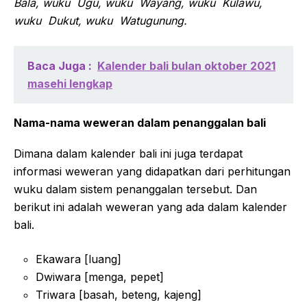
Bala, wuku Ugu, wuku Wayang, wuku Kulawu,
wuku Dukut, wuku Watugunung.
Baca Juga :
Kalender bali bulan oktober 2021
masehi lengkap
Nama-nama weweran dalam penanggalan bali
Dimana dalam kalender bali ini juga terdapat
informasi weweran yang didapatkan dari perhitungan
wuku dalam sistem penanggalan tersebut. Dan
berikut ini adalah weweran yang ada dalam kalender
bali.
Ekawara [luang]
Dwiwara [menga, pepet]
Triwara [basah, beteng, kajeng]