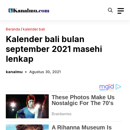
Langsung
ke
isi
Beranda
/
kalender bali
Kalender bali bulan
september 2021 masehi
lenkap
kanalmu
Agustus 30, 2021