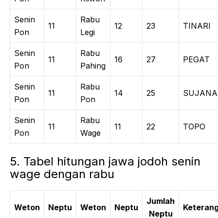
Senin
Rabu
11
12
23
TINARI
Pon
Legi
Senin
Rabu
11
16
27
PEGAT
Pon
Pahing
Senin
Rabu
11
14
25
SUJANA
Pon
Pon
Senin
Rabu
11
11
22
TOPO
Pon
Wage
5. Tabel hitungan jawa jodoh senin
wage dengan rabu
Jumlah
Weton
Neptu
Weton
Neptu
Keteran
Neptu