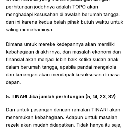
perhitungan jodohnya adalah TOPO akan
menghadapi kesusahan di awalah berumah tangga,
dan ini karena kedua belah pihak butuh waktu untuk
saling memahaminya.
Dimana untuk mereke kedepannya akan memiliki
kebahagiaan di akhirnya, dan masalah ekonomi dan
finansial akan menjadi lebih baik ketika sudah anak
dalam berumah tangga, apabila pandai mengelola
dan keuangan akan mendapati kesuksesan di masa
depan.
5. TINARI Jika jumlah perhitungan (5, 14, 23, 32)
Dan untuk pasangan dengan ramalan TINARI akan
menemukan kebahagiaan. Adapun untuk masalah
rezeki akan mudah didapatkan. Tidak hanya itu saja,