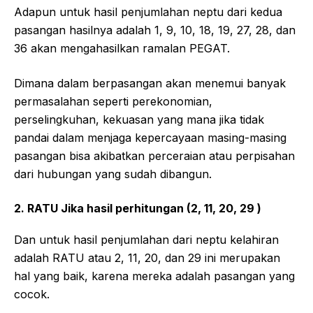
Adapun untuk hasil penjumlahan neptu dari kedua
pasangan hasilnya adalah 1, 9, 10, 18, 19, 27, 28, dan
36 akan mengahasilkan ramalan PEGAT.
Dimana dalam berpasangan akan menemui banyak
permasalahan seperti perekonomian,
perselingkuhan, kekuasan yang mana jika tidak
pandai dalam menjaga kepercayaan masing-masing
pasangan bisa akibatkan perceraian atau perpisahan
dari hubungan yang sudah dibangun.
2. RATU Jika hasil perhitungan (2, 11, 20, 29 )
Dan untuk hasil penjumlahan dari neptu kelahiran
adalah RATU atau 2, 11, 20, dan 29 ini merupakan
hal yang baik, karena mereka adalah pasangan yang
cocok.