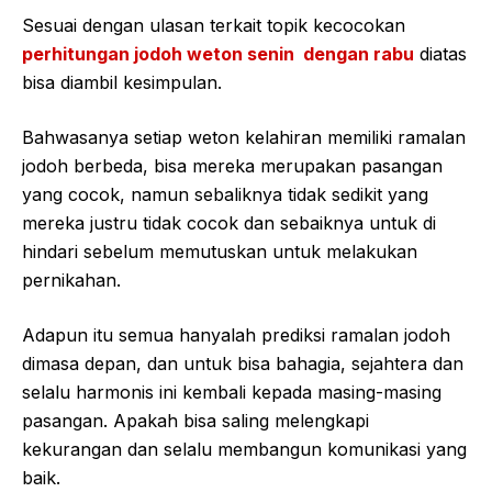
Sesuai dengan ulasan terkait topik kecocokan
perhitungan jodoh weton senin dengan rabu
diatas
bisa diambil kesimpulan.
Bahwasanya setiap weton kelahiran memiliki ramalan
jodoh berbeda, bisa mereka merupakan pasangan
yang cocok, namun sebaliknya tidak sedikit yang
mereka justru tidak cocok dan sebaiknya untuk di
hindari sebelum memutuskan untuk melakukan
pernikahan.
Adapun itu semua hanyalah prediksi ramalan jodoh
dimasa depan, dan untuk bisa bahagia, sejahtera dan
selalu harmonis ini kembali kepada masing-masing
pasangan. Apakah bisa saling melengkapi
kekurangan dan selalu membangun komunikasi yang
baik.