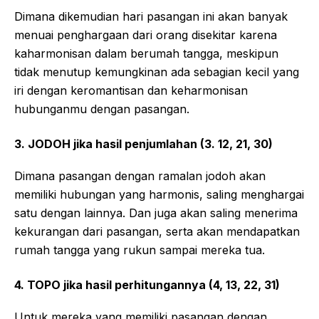
Dimana dikemudian hari pasangan ini akan banyak
menuai penghargaan dari orang disekitar karena
kaharmonisan dalam berumah tangga, meskipun
tidak menutup kemungkinan ada sebagian kecil yang
iri dengan keromantisan dan keharmonisan
hubunganmu dengan pasangan.
3. JODOH jika hasil penjumlahan (3. 12, 21, 30)
Dimana pasangan dengan ramalan jodoh akan
memiliki hubungan yang harmonis, saling menghargai
satu dengan lainnya. Dan juga akan saling menerima
kekurangan dari pasangan, serta akan mendapatkan
rumah tangga yang rukun sampai mereka tua.
4. TOPO jika hasil perhitungannya (4, 13, 22, 31)
Untuk mereka yang memiliki pasangan dengan