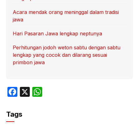
Acara mendak orang meninggal dalam tradisi
jawa
Hari Pasaran Jawa lengkap neptunya
Perhitungan jodoh weton sabtu dengan sabtu
lengkap yang cocok dan dilarang sesuai
primbon jawa
F
X
W
a
h
c
at
Tags
e
s
b
A