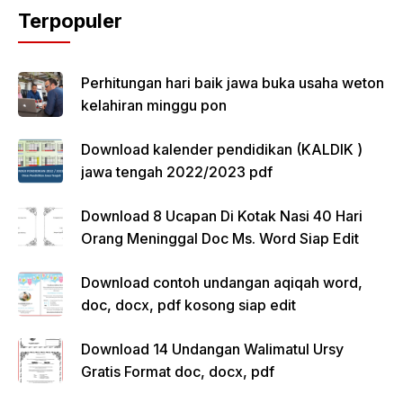
Terpopuler
Perhitungan hari baik jawa buka usaha weton
kelahiran minggu pon
Download kalender pendidikan (KALDIK )
jawa tengah 2022/2023 pdf
Download 8 Ucapan Di Kotak Nasi 40 Hari
Orang Meninggal Doc Ms. Word Siap Edit
Download contoh undangan aqiqah word,
doc, docx, pdf kosong siap edit
Download 14 Undangan Walimatul Ursy
Gratis Format doc, docx, pdf