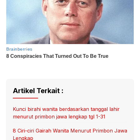
Artikel Terkait :
Kunci birahi wanita berdasarkan tanggal lahir
menurut primbon jawa lengkap tgl 1-31
8 Ciri-ciri Gairah Wanita Menurut Primbon Jawa
Lengkap