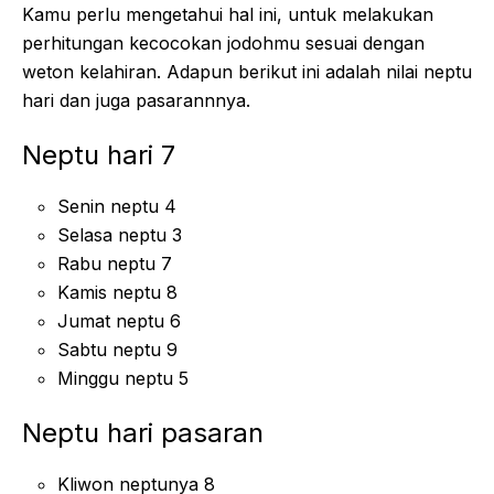
Kamu perlu mengetahui hal ini, untuk melakukan
perhitungan kecocokan jodohmu sesuai dengan
weton kelahiran. Adapun berikut ini adalah nilai neptu
hari dan juga pasarannnya.
Neptu hari 7
Senin neptu 4
Selasa neptu 3
Rabu neptu 7
Kamis neptu 8
Jumat neptu 6
Sabtu neptu 9
Minggu neptu 5
Neptu hari pasaran
Kliwon neptunya 8