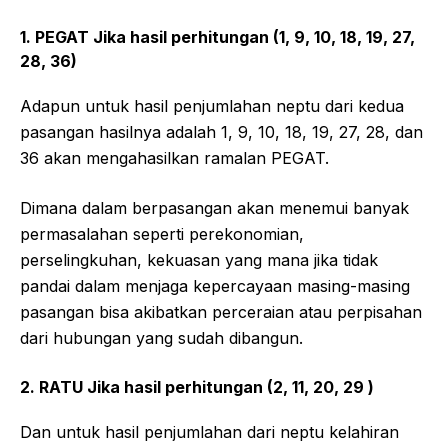
1. PEGAT Jika hasil perhitungan (1, 9, 10, 18, 19, 27,
28, 36)
Adapun untuk hasil penjumlahan neptu dari kedua
pasangan hasilnya adalah 1, 9, 10, 18, 19, 27, 28, dan
36 akan mengahasilkan ramalan PEGAT.
Dimana dalam berpasangan akan menemui banyak
permasalahan seperti perekonomian,
perselingkuhan, kekuasan yang mana jika tidak
pandai dalam menjaga kepercayaan masing-masing
pasangan bisa akibatkan perceraian atau perpisahan
dari hubungan yang sudah dibangun.
2. RATU Jika hasil perhitungan (2, 11, 20, 29 )
Dan untuk hasil penjumlahan dari neptu kelahiran