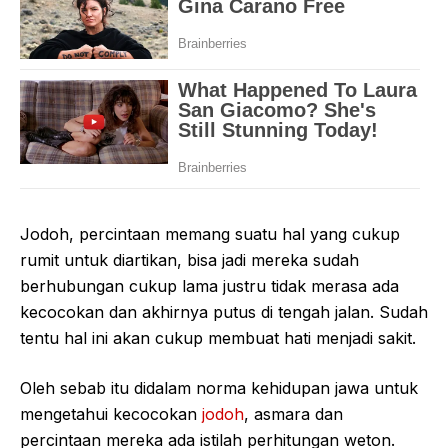
Jodoh, percintaan memang suatu hal yang cukup
rumit untuk diartikan, bisa jadi mereka sudah
berhubungan cukup lama justru tidak merasa ada
kecocokan dan akhirnya putus di tengah jalan. Sudah
tentu hal ini akan cukup membuat hati menjadi sakit.
Oleh sebab itu didalam norma kehidupan jawa untuk
mengetahui kecocokan
jodoh
, asmara dan
percintaan mereka ada istilah perhitungan weton.