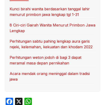
Kunci birahi wanita berdasarkan tanggal lahir
menurut primbon jawa lengkap tgl 1-31
8 Ciri-ciri Gairah Wanita Menurut Primbon Jawa
Lengkap
Perhitungan sabtu pahing lengkap aura garis
rejeki, kelemahan, kekuatan dan khodam 2022
Perhitungan weton jodoh di bagi 3 dapat
meramal masa depan pernikahan
Acara mendak orang meninggal dalam tradisi
jawa
F
X
W