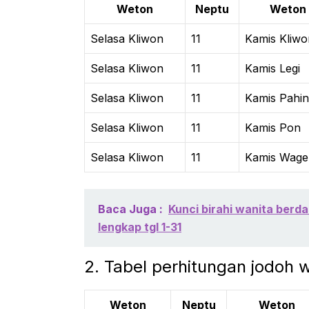
Weton
Neptu
Weton
Selasa Kliwon
11
Kamis Kliwo
Selasa Kliwon
11
Kamis Legi
Selasa Kliwon
11
Kamis Pahi
Selasa Kliwon
11
Kamis Pon
Selasa Kliwon
11
Kamis Wage
Baca Juga :
Kunci birahi wanita berd
lengkap tgl 1-31
2. Tabel perhitungan jodoh 
Weton
Neptu
Weton