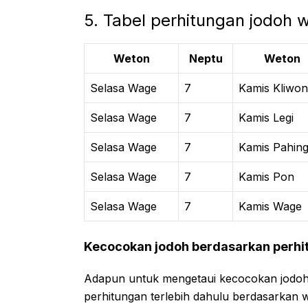
5. Tabel perhitungan jodoh
Weton
Neptu
Weton
Selasa Wage
7
Kamis Kliwon
Selasa Wage
7
Kamis Legi
Selasa Wage
7
Kamis Pahin
Selasa Wage
7
Kamis Pon
Selasa Wage
7
Kamis Wage
Kecocokan jodoh berdasarkan perhi
Adapun untuk mengetaui kecocokan jodoh
perhitungan terlebih dahulu berdasarkan 