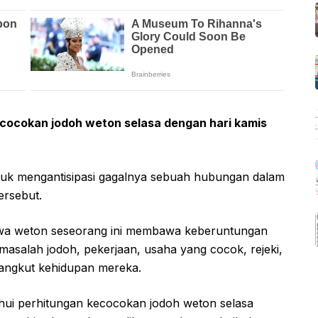
cocokan jodoh weton selasa dengan hari kamis
untuk mengantisipasi gagalnya sebuah hubungan dalam
ersebut.
wa weton seseorang ini membawa keberuntungan
masalah jodoh, pekerjaan, usaha yang cocok, rejeki,
nyangkut kehidupan mereka.
ahui perhitungan kecocokan jodoh weton selasa