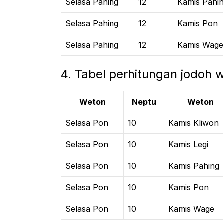
Selasa Pahing
12
Kamis Pahi
Selasa Pahing
12
Kamis Pon
Selasa Pahing
12
Kamis Wage
4. Tabel perhitungan jodoh
Weton
Neptu
Weton
Selasa Pon
10
Kamis Kliwon
Selasa Pon
10
Kamis Legi
Selasa Pon
10
Kamis Pahing
Selasa Pon
10
Kamis Pon
Selasa Pon
10
Kamis Wage