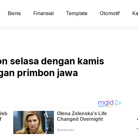
Bisnis
Finansial
Template
Otomotif
Ka
n selasa dengan kamis
gan primbon jawa