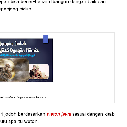
pan bisa benar-benar dibangun dengan baik dan
panjang hidup.
 weton selasa dengan kamis – kanalmu
ri jodoh berdasarkan
weton jawa
sesuai dengan kitab
ulu apa itu weton.