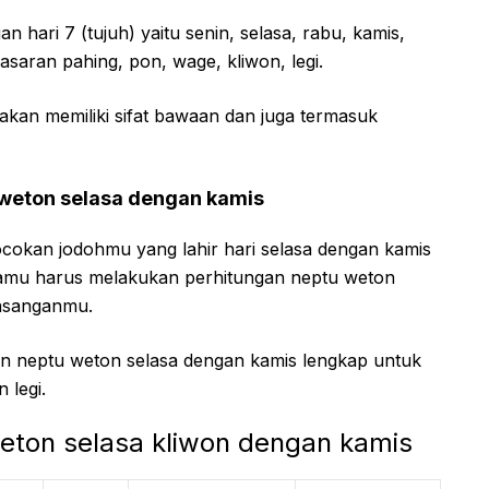
 hari 7 (tujuh) yaitu senin, selasa, rabu, kamis,
asaran pahing, pon, wage, kliwon, legi.
akan memiliki sifat bawaan dan juga termasuk
 weton selasa dengan kamis
okan jodohmu yang lahir hari selasa dengan kamis
 kamu harus melakukan perhitungan neptu weton
asanganmu.
han neptu weton selasa dengan kamis lengkap untuk
 legi.
weton selasa kliwon dengan kamis