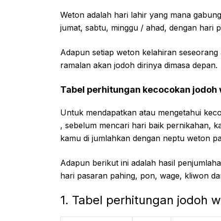
Weton adalah hari lahir yang mana gabungan
jumat, sabtu, minggu / ahad, dengan hari p
Adapun setiap weton kelahiran seseorang 
ramalan akan jodoh dirinya dimasa depan.
Tabel perhitungan kecocokan jodoh
Untuk mendapatkan atau mengetahui kecoc
, sebelum mencari hari baik pernikahan,
kamu di jumlahkan dengan neptu weton p
Adapun berikut ini adalah hasil penjumla
hari pasaran pahing, pon, wage, kliwon dan
1. Tabel perhitungan jodoh 