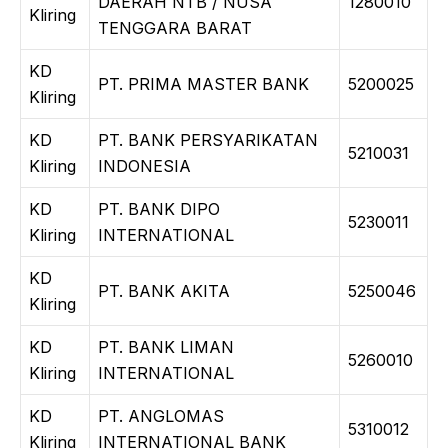
DAERAH NTB / NUSA
1280010
Kliring
TENGGARA BARAT
KD
PT. PRIMA MASTER BANK
5200025
Kliring
KD
PT. BANK PERSYARIKATAN
5210031
Kliring
INDONESIA
KD
PT. BANK DIPO
5230011
Kliring
INTERNATIONAL
KD
PT. BANK AKITA
5250046
Kliring
KD
PT. BANK LIMAN
5260010
Kliring
INTERNATIONAL
KD
PT. ANGLOMAS
5310012
Kliring
INTERNATIONAL BANK