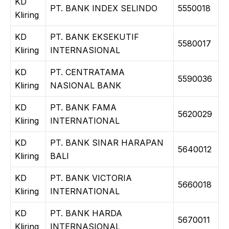
KD
PT. BANK INDEX SELINDO
5550018
Kliring
KD
PT. BANK EKSEKUTIF
5580017
Kliring
INTERNASIONAL
KD
PT. CENTRATAMA
5590036
Kliring
NASIONAL BANK
KD
PT. BANK FAMA
5620029
Kliring
INTERNATIONAL
KD
PT. BANK SINAR HARAPAN
5640012
Kliring
BALI
KD
PT. BANK VICTORIA
5660018
Kliring
INTERNATIONAL
KD
PT. BANK HARDA
5670011
Kliring
INTERNASIONAL