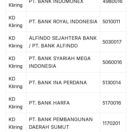
PT. BANK INDOMONEX
4980016
Kliring
KD
PT. BANK ROYAL INDONESIA
5010011
Kliring
KD
ALFINDO SEJAHTERA BANK
5030017
Kliring
/ PT. BANK ALFINDO
KD
PT. BANK SYARIAH MEGA
5060016
Kliring
INDONESIA
KD
PT. BANK INA PERDANA
5130014
Kliring
KD
PT. BANK HARFA
5170016
Kliring
KD
PT. BANK PEMBANGUNAN
1170201
Kliring
DAERAH SUMUT