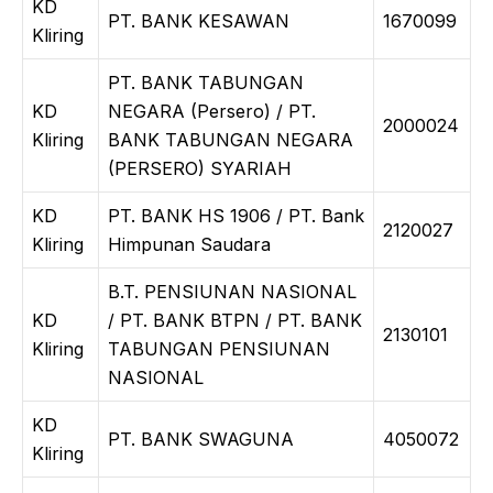
KD
PT. BANK KESAWAN
1670099
Kliring
PT. BANK TABUNGAN
KD
NEGARA (Persero) / PT.
2000024
Kliring
BANK TABUNGAN NEGARA
(PERSERO) SYARIAH
KD
PT. BANK HS 1906 / PT. Bank
2120027
Kliring
Himpunan Saudara
B.T. PENSIUNAN NASIONAL
KD
/ PT. BANK BTPN / PT. BANK
2130101
Kliring
TABUNGAN PENSIUNAN
NASIONAL
KD
PT. BANK SWAGUNA
4050072
Kliring