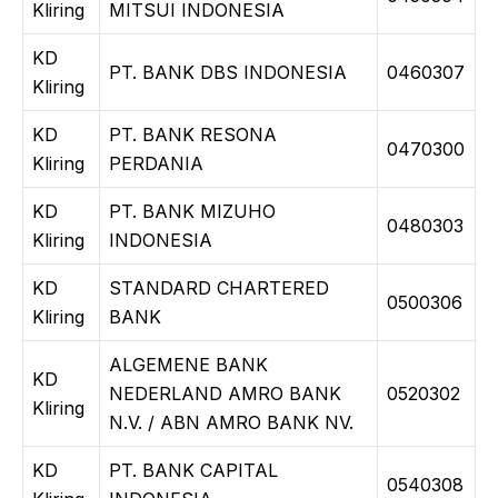
Kliring
MITSUI INDONESIA
KD
PT. BANK DBS INDONESIA
0460307
Kliring
KD
PT. BANK RESONA
0470300
Kliring
PERDANIA
KD
PT. BANK MIZUHO
0480303
Kliring
INDONESIA
KD
STANDARD CHARTERED
0500306
Kliring
BANK
ALGEMENE BANK
KD
NEDERLAND AMRO BANK
0520302
Kliring
N.V. / ABN AMRO BANK NV.
KD
PT. BANK CAPITAL
0540308