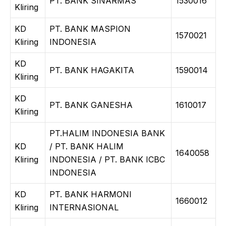
PT. BANK SINARMAS
1530016
Kliring
KD
PT. BANK MASPION
1570021
Kliring
INDONESIA
KD
PT. BANK HAGAKITA
1590014
Kliring
KD
PT. BANK GANESHA
1610017
Kliring
PT.HALIM INDONESIA BANK
KD
/ PT. BANK HALIM
1640058
Kliring
INDONESIA / PT. BANK ICBC
INDONESIA
KD
PT. BANK HARMONI
1660012
Kliring
INTERNASIONAL