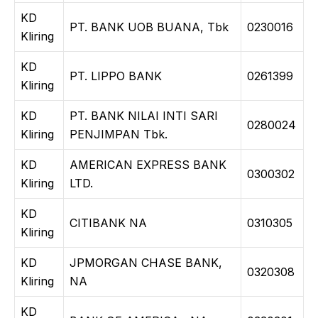
KD
PT. BANK UOB BUANA, Tbk
0230016
Kliring
KD
PT. LIPPO BANK
0261399
Kliring
KD
PT. BANK NILAI INTI SARI
0280024
Kliring
PENJIMPAN Tbk.
KD
AMERICAN EXPRESS BANK
0300302
Kliring
LTD.
KD
CITIBANK NA
0310305
Kliring
KD
JPMORGAN CHASE BANK,
0320308
Kliring
NA
KD