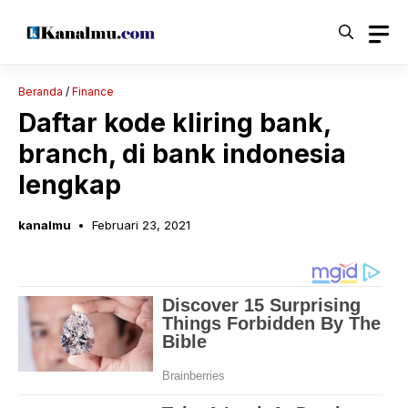
Langsung
ke
isi
Beranda
/
Finance
Daftar kode kliring bank,
branch, di bank indonesia
lengkap
kanalmu
Februari 23, 2021