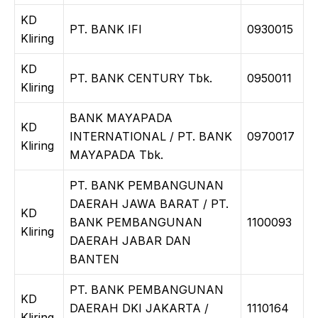
KD
PT. BANK IFI
0930015
Kliring
KD
PT. BANK CENTURY Tbk.
0950011
Kliring
BANK MAYAPADA
KD
INTERNATIONAL / PT. BANK
0970017
Kliring
MAYAPADA Tbk.
PT. BANK PEMBANGUNAN
DAERAH JAWA BARAT / PT.
KD
BANK PEMBANGUNAN
1100093
Kliring
DAERAH JABAR DAN
BANTEN
PT. BANK PEMBANGUNAN
KD
DAERAH DKI JAKARTA /
1110164
Kliring