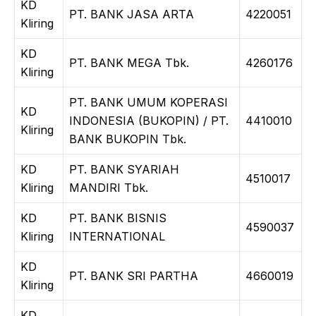
KD
PT. BANK JASA ARTA
4220051
Kliring
KD
PT. BANK MEGA Tbk.
4260176
Kliring
PT. BANK UMUM KOPERASI
KD
INDONESIA (BUKOPIN) / PT.
4410010
Kliring
BANK BUKOPIN Tbk.
KD
PT. BANK SYARIAH
4510017
Kliring
MANDIRI Tbk.
KD
PT. BANK BISNIS
4590037
Kliring
INTERNATIONAL
KD
PT. BANK SRI PARTHA
4660019
Kliring
KD