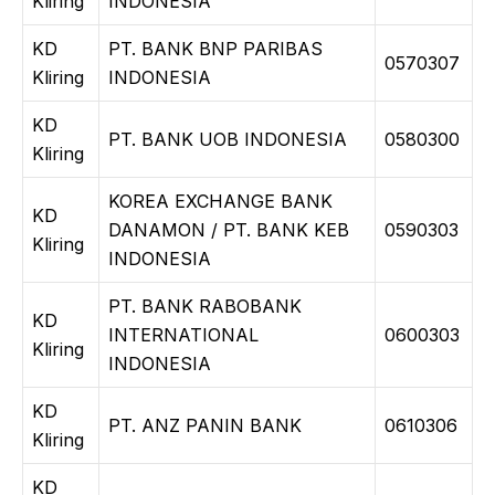
Kliring
INDONESIA
KD
PT. BANK BNP PARIBAS
0570307
Kliring
INDONESIA
KD
PT. BANK UOB INDONESIA
0580300
Kliring
KOREA EXCHANGE BANK
KD
DANAMON / PT. BANK KEB
0590303
Kliring
INDONESIA
PT. BANK RABOBANK
KD
INTERNATIONAL
0600303
Kliring
INDONESIA
KD
PT. ANZ PANIN BANK
0610306
Kliring
KD