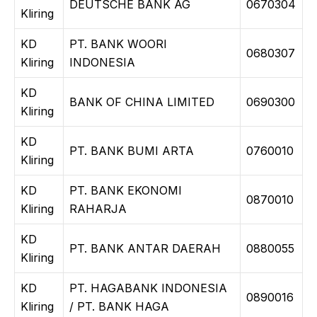
DEUTSCHE BANK AG
0670304
Kliring
KD
PT. BANK WOORI
0680307
Kliring
INDONESIA
KD
BANK OF CHINA LIMITED
0690300
Kliring
KD
PT. BANK BUMI ARTA
0760010
Kliring
KD
PT. BANK EKONOMI
0870010
Kliring
RAHARJA
KD
PT. BANK ANTAR DAERAH
0880055
Kliring
KD
PT. HAGABANK INDONESIA
0890016
Kliring
/ PT. BANK HAGA