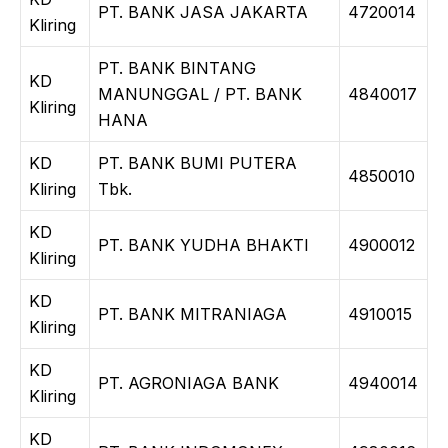
PT. BANK JASA JAKARTA
4720014
Kliring
PT. BANK BINTANG
KD
MANUNGGAL / PT. BANK
4840017
Kliring
HANA
KD
PT. BANK BUMI PUTERA
4850010
Kliring
Tbk.
KD
PT. BANK YUDHA BHAKTI
4900012
Kliring
KD
PT. BANK MITRANIAGA
4910015
Kliring
KD
PT. AGRONIAGA BANK
4940014
Kliring
KD