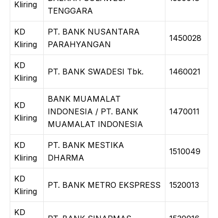
Kliring
TENGGARA
KD
PT. BANK NUSANTARA
1450028
Kliring
PARAHYANGAN
KD
PT. BANK SWADESI Tbk.
1460021
Kliring
BANK MUAMALAT
KD
INDONESIA / PT. BANK
1470011
Kliring
MUAMALAT INDONESIA
KD
PT. BANK MESTIKA
1510049
Kliring
DHARMA
KD
PT. BANK METRO EKSPRESS
1520013
Kliring
KD