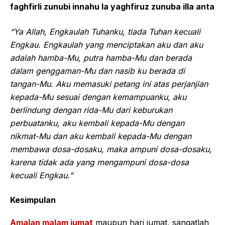
faghfirli zunubi innahu la yaghfiruz zunuba illa anta
“Ya Allah, Engkaulah Tuhanku, tiada Tuhan kecuali
Engkau. Engkaulah yang menciptakan aku dan aku
adalah hamba-Mu, putra hamba-Mu dan berada
dalam genggaman-Mu dan nasib ku berada di
tangan-Mu. Aku memasuki petang ini atas perjanjian
kepada-Mu sesuai dengan kemampuanku, aku
berlindung dengan rida-Mu dari keburukan
perbuatanku, aku kembali kepada-Mu dengan
nikmat-Mu dan aku kembali kepada-Mu dengan
membawa dosa-dosaku, maka ampuni dosa-dosaku,
karena tidak ada yang mengampuni dosa-dosa
kecuali Engkau.”
Kesimpulan
Amalan malam jumat
maupun hari jumat, sangatlah