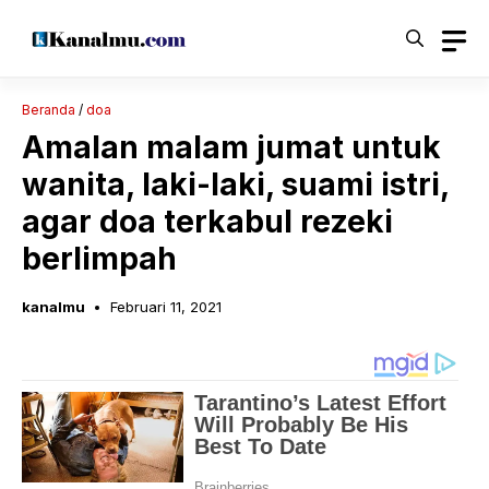
Langsung
ke
isi
Beranda
/
doa
Amalan malam jumat untuk
wanita, laki-laki, suami istri,
agar doa terkabul rezeki
berlimpah
kanalmu
Februari 11, 2021