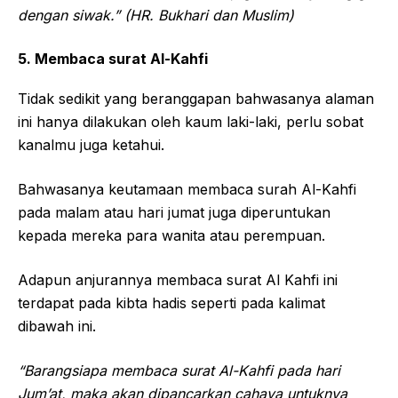
dengan siwak.” (HR. Bukhari dan Muslim)
5. Membaca surat Al-Kahfi
Tidak sedikit yang beranggapan bahwasanya alaman
ini hanya dilakukan oleh kaum laki-laki, perlu sobat
kanalmu juga ketahui.
Bahwasanya keutamaan membaca surah Al-Kahfi
pada malam atau hari jumat juga diperuntukan
kepada mereka para wanita atau perempuan.
Adapun anjurannya membaca surat Al Kahfi ini
terdapat pada kibta hadis seperti pada kalimat
dibawah ini.
“Barangsiapa membaca surat Al-Kahfi pada hari
Jum’at, maka akan dipancarkan cahaya untuknya