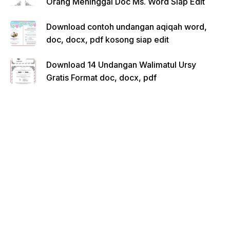
Orang Meninggal Doc Ms. Word Siap Edit
Download contoh undangan aqiqah word,
doc, docx, pdf kosong siap edit
Download 14 Undangan Walimatul Ursy
Gratis Format doc, docx, pdf