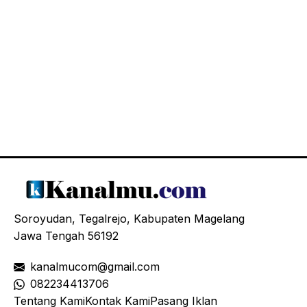
Soroyudan, Tegalrejo, Kabupaten Magelang
Jawa Tengah 56192
kanalmucom@gmail.com
08
2234413706
Tentang Kami
Kontak Kami
Pasang Iklan