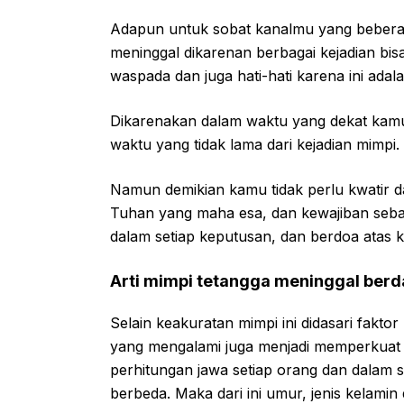
Adapun untuk sobat kanalmu yang beberap
meninggal dikarenan berbagai kejadian bis
waspada dan juga hati-hati karena ini adal
Dikarenakan dalam waktu yang dekat kamu
waktu yang tidak lama dari kejadian mimpi.
Namun demikian kamu tidak perlu kwatir 
Tuhan yang maha esa, dan kewajiban sebag
dalam setiap keputusan, dan berdoa atas k
Arti mimpi tetangga meninggal ber
Selain keakuratan mimpi ini didasari fakto
yang mengalami juga menjadi memperkuat d
perhitungan jawa setiap orang dan dalam s
berbeda. Maka dari ini umur, jenis kelamin