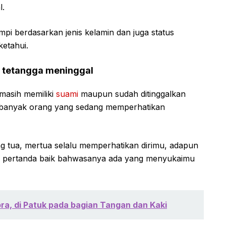
l.
mpi berdasarkan jenis kelamin dan juga status
etahui.
i tetangga meninggal
masih memiliki
suami
maupun sudah ditinggalkan
na banyak orang yang sedang memperhatikan
g tua, mertua selalu memperhatikan dirimu, adapun
 ini pertanda baik bahwasanya ada yang menyukaimu
obra, di Patuk pada bagian Tangan dan Kaki