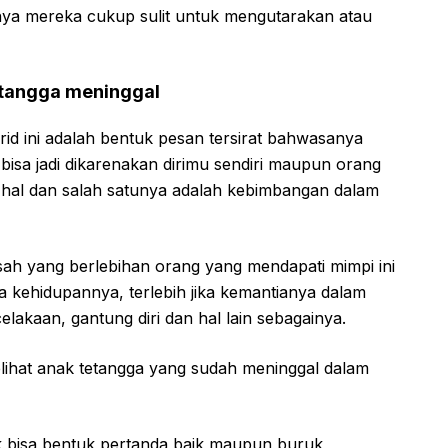
inya mereka cukup sulit untuk mengutarakan atau
etangga meninggal
id ini adalah bentuk pesan tersirat bahwasanya
 bisa jadi dikarenakan dirimu sendiri maupun orang
 hal dan salah satunya adalah kebimbangan dalam
isah yang berlebihan orang yang mendapati mimpi ini
kehidupannya, terlebih jika kemantianya dalam
lakaan, gantung diri dan hal lain sebagainya.
elihat anak tetangga yang sudah meninggal dalam
ak bisa bentuk pertanda baik maupun buruk