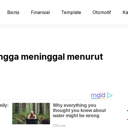
Bisnis
Finansial
Template
Otomotif
Ka
tangga meninggal menurut