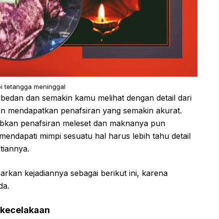
pi tetangga meninggal
a-bedan dan semakin kamu melihat dengan detail dari
an mendapatkan penafsiran yang semakin akurat.
abkan penafsiran meleset dan maknanya pun
 mendapati mimpi sesuatu hal harus lebih tahu detail
tiannya.
arkan kejadiannya sebagai berikut ini, karena
da.
 kecelakaan