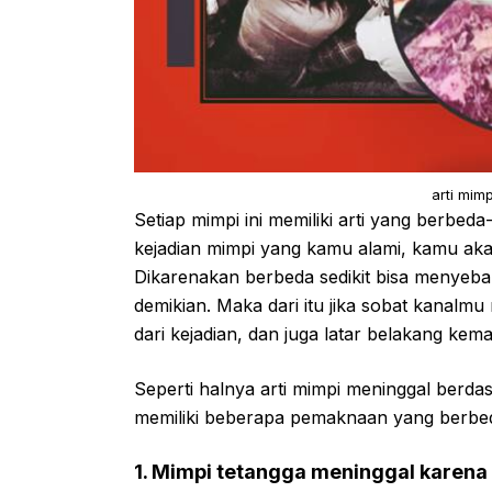
arti mim
Setiap mimpi ini memiliki arti yang berbed
kejadian mimpi yang kamu alami, kamu ak
Dikarenakan berbeda sedikit bisa menyeb
demikian. Maka dari itu jika sobat kanalmu
dari kejadian, dan juga latar belakang kema
Seperti halnya arti mimpi meninggal berdas
memiliki beberapa pemaknaan yang berbe
1. Mimpi tetangga meninggal karena