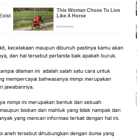
kit, kecelakaan maupun dibunuh pastinya kamu akan
nya, dan hal tersebut pertanda baik apakah buruk.
mpai dilaman ini adalah salah satu cara untuk
ang mempercayai bahwasanya mimpi merupakan
ari jawabannya.
ya mimpi ini merupakan bentuk dari sebuah
 maupun bisikan dari mahluk yang tidak nampak dari
anyak yang mencari informasi terkait dengan hal ini.
pi aneh tersebut dihubungkan dengan dunia yang