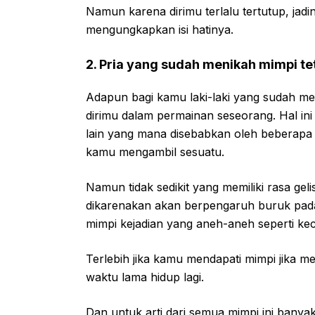
Namun karena dirimu terlalu tertutup, jad
mengungkapkan isi hatinya.
2. Pria yang sudah menikah mimpi t
Adapun bagi kamu laki-laki yang sudah mer
dirimu dalam permainan seseorang. Hal ini
lain yang mana disebabkan oleh beberapa
kamu mengambil sesuatu.
Namun tidak sedikit yang memiliki rasa gel
dikarenakan akan berpengaruh buruk pada 
mimpi kejadian yang aneh-aneh seperti kece
Terlebih jika kamu mendapati mimpi jika m
waktu lama hidup lagi.
Dan untuk arti dari semua mimpi ini bany