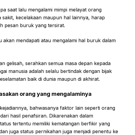
a saat lalu mengalami mimpi melayat orang
a sakit, kecelakaan maupun hal lainnya, harap
ah pesan buruk yang tersirat.
 akan mendapati atau mengalami hal buruk dalam
dan gelisah, serahkan semua masa depan kepada
ai manusia adalah selalu bertindak dengan bijak
eselamatan baik di dunia maupun di akhirat.
dasakan orang yang mengalaminya
r kejadiannya, bahwasanya faktor lain seperti orang
ari hasil penafsiran. Dikarenakan dalam
tatus tertentu memiliki kematangan berfikir yang
 dan juga status pernikahan juga menjadi penentu ke