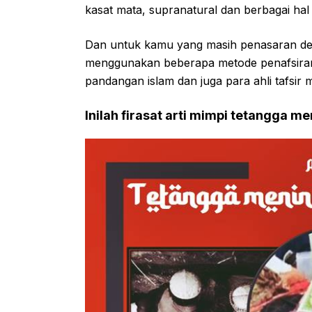
kasat mata, supranatural dan berbagai ha
Dan untuk kamu yang masih penasaran deng
menggunakan beberapa metode penafsira
pandangan islam dan juga para ahli tafsir 
Inilah firasat arti mimpi tetangga 