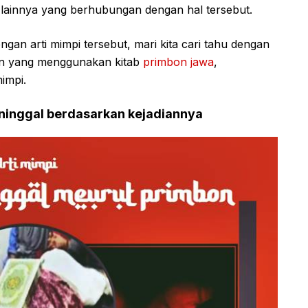
l lainnya yang berhubungan dengan hal tersebut.
an arti mimpi tersebut, mari kita cari tahu dengan
n yang menggunakan kitab
primbon jawa
,
mimpi.
meninggal berdasarkan kejadiannya