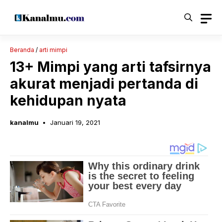
Langsung
ke
isi
Beranda
/
arti mimpi
13+ Mimpi yang arti tafsirnya
akurat menjadi pertanda di
kehidupan nyata
kanalmu
Januari 19, 2021