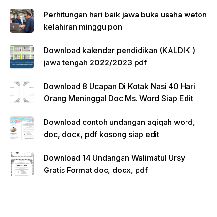
Perhitungan hari baik jawa buka usaha weton
kelahiran minggu pon
Download kalender pendidikan (KALDIK )
jawa tengah 2022/2023 pdf
Download 8 Ucapan Di Kotak Nasi 40 Hari
Orang Meninggal Doc Ms. Word Siap Edit
Download contoh undangan aqiqah word,
doc, docx, pdf kosong siap edit
Download 14 Undangan Walimatul Ursy
Gratis Format doc, docx, pdf