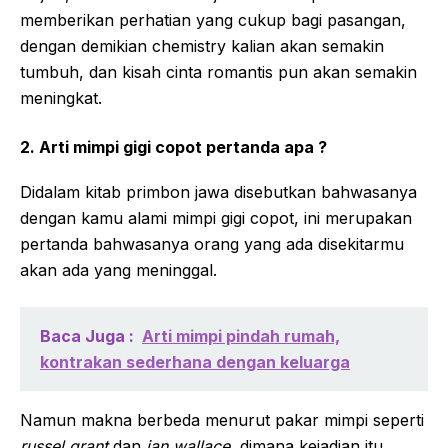
memberikan perhatian yang cukup bagi pasangan,
dengan demikian chemistry kalian akan semakin
tumbuh, dan kisah cinta romantis pun akan semakin
meningkat.
2. Arti mimpi gigi copot pertanda apa ?
Didalam kitab primbon jawa disebutkan bahwasanya
dengan kamu alami mimpi gigi copot, ini merupakan
pertanda bahwasanya orang yang ada disekitarmu
akan ada yang meninggal.
Baca Juga :
Arti mimpi pindah rumah,
kontrakan sederhana dengan keluarga
Namun makna berbeda menurut pakar mimpi seperti
russel grant
dan
ian wallace
, dimana kejadian itu