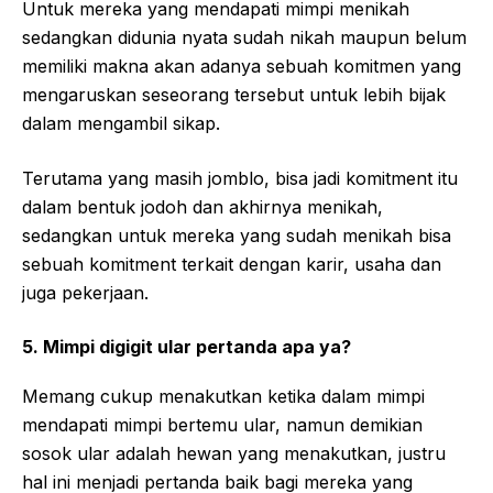
Untuk mereka yang mendapati mimpi menikah
sedangkan didunia nyata sudah nikah maupun belum
memiliki makna akan adanya sebuah komitmen yang
mengaruskan seseorang tersebut untuk lebih bijak
dalam mengambil sikap.
Terutama yang masih jomblo, bisa jadi komitment itu
dalam bentuk jodoh dan akhirnya menikah,
sedangkan untuk mereka yang sudah menikah bisa
sebuah komitment terkait dengan karir, usaha dan
juga pekerjaan.
5. Mimpi digigit ular pertanda apa ya?
Memang cukup menakutkan ketika dalam mimpi
mendapati mimpi bertemu ular, namun demikian
sosok ular adalah hewan yang menakutkan, justru
hal ini menjadi pertanda baik bagi mereka yang