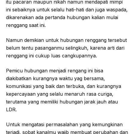
itu pacaran maupun nikah namun mendapati mimpi
ini sebaiknya untuk selalu hati-hati dan juga waspada,
dikarenakan ada pertanda hubungan kalian mulai
renggang saat ini.
Namun demikian untuk hubungan renggang tersebut
belum tentu pasanganmu selingkuh, karena arti dari
renggang ini cukup luas cangkupannya.
Pemicu hubungan menjadi rengang ini bisa
diakibatkan kurangnya waktu yag bersama,
komunikasi yang baik dan terbuka, dan kurangnya
kepercayaan yang selalu menaruh rasa curiga,
terutama yang memiliki hubungan jarak jauh atau
LDR.
Untuk mengatasi permasalahan yang kemungkinan
terjadi, sobat kanalmu wajib membuat perubahan dan