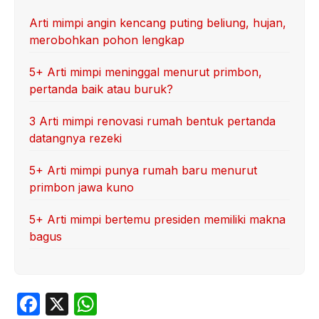
Arti mimpi angin kencang puting beliung, hujan,
merobohkan pohon lengkap
5+ Arti mimpi meninggal menurut primbon,
pertanda baik atau buruk?
3 Arti mimpi renovasi rumah bentuk pertanda
datangnya rezeki
5+ Arti mimpi punya rumah baru menurut
primbon jawa kuno
5+ Arti mimpi bertemu presiden memiliki makna
bagus
F
X
W