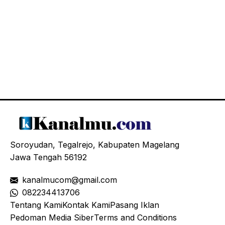
Soroyudan, Tegalrejo, Kabupaten Magelang
Jawa Tengah 56192
kanalmucom@gmail.com
08
2234413706
Tentang Kami
Kontak Kami
Pasang Iklan
Pedoman Media Siber
Terms and Conditions