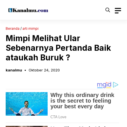
Langsung
ke
isi
Beranda
/
arti mimpi
Mimpi Melihat Ular
Sebenarnya Pertanda Baik
ataukah Buruk ?
kanalmu
Oktober 24, 2020