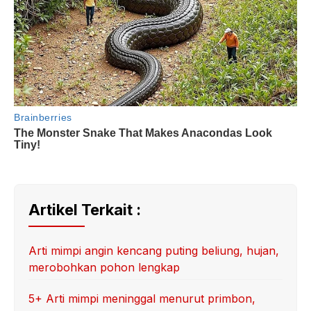
Artikel Terkait :
Arti mimpi angin kencang puting beliung, hujan,
merobohkan pohon lengkap
5+ Arti mimpi meninggal menurut primbon,