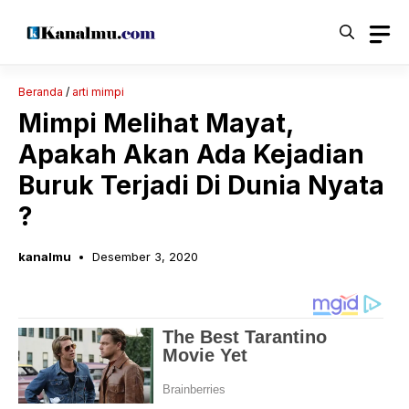
Langsung
ke
isi
Beranda
/
arti mimpi
Mimpi Melihat Mayat,
Apakah Akan Ada Kejadian
Buruk Terjadi Di Dunia Nyata
?
kanalmu
Desember 3, 2020