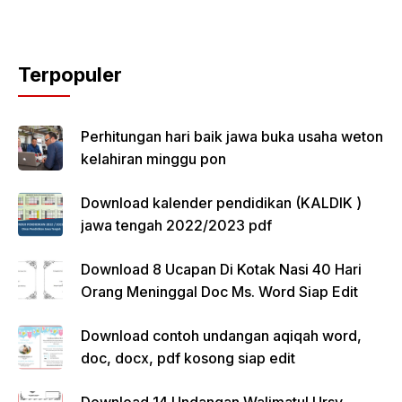
Terpopuler
Perhitungan hari baik jawa buka usaha weton
kelahiran minggu pon
Download kalender pendidikan (KALDIK )
jawa tengah 2022/2023 pdf
Download 8 Ucapan Di Kotak Nasi 40 Hari
Orang Meninggal Doc Ms. Word Siap Edit
Download contoh undangan aqiqah word,
doc, docx, pdf kosong siap edit
Download 14 Undangan Walimatul Ursy