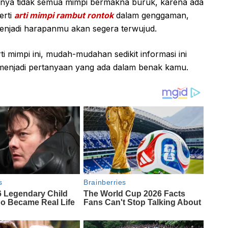
nya tidak semua mimpi bermakna buruk, karena ada
erti
arti mimpi rambut rontok
dalam genggaman,
njadi harapanmu akan segera terwujud.
i mimpi ini, mudah-mudahan sedikit informasi ini
 menjadi pertanyaan yang ada dalam benak kamu.