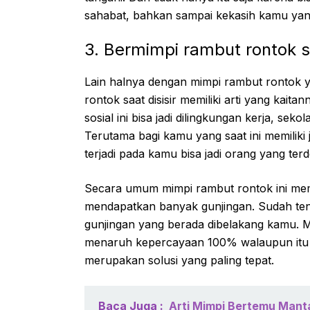
sahabat, bahkan sampai kekasih kamu yang
3. Bermimpi rambut rontok sa
Lain halnya dengan mimpi rambut rontok 
rontok saat disisir memiliki arti yang ka
sosial ini bisa jadi dilingkungan kerja, se
Terutama bagi kamu yang saat ini memiliki 
terjadi pada kamu bisa jadi orang yang te
Secara umum mimpi rambut rontok ini mem
mendapatkan banyak gunjingan. Sudah tent
gunjingan yang berada dibelakang kamu. Ma
menaruh kepercayaan 100% walaupun itu 
merupakan solusi yang paling tepat.
Baca Juga :
Arti Mimpi Bertemu Mant