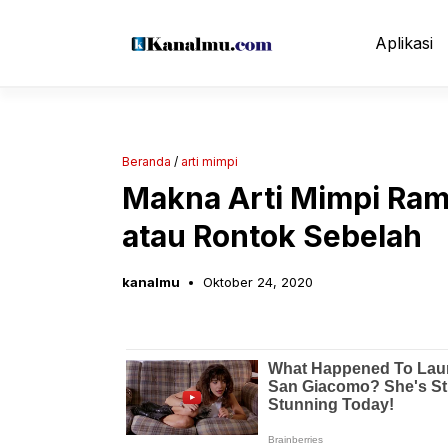
Langsung
ke
Aplikasi
isi
Beranda
/
arti mimpi
Makna Arti Mimpi Ram
atau Rontok Sebelah
kanalmu
Oktober 24, 2020