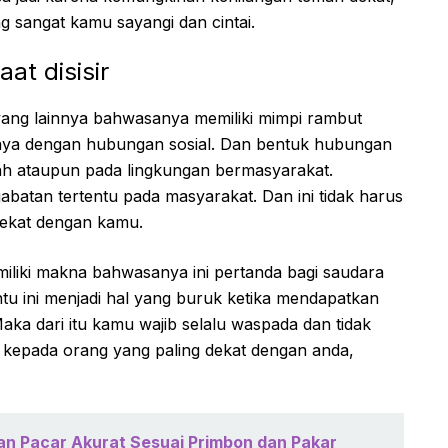
 sangat kamu sayangi dan cintai.
at disisir
yang lainnya bahwasanya memiliki mimpi rambut
itannya dengan hubungan sosial. Dan bentuk hubungan
kolah ataupun pada lingkungan bermasyarakat.
jabatan tertentu pada masyarakat. Dan ini tidak harus
rdekat dengan kamu.
iliki makna bahwasanya ini pertanda bagi saudara
u ini menjadi hal yang buruk ketika mendapatkan
ka dari itu kamu wajib selalu waspada dan tidak
kepada orang yang paling dekat dengan anda,
an Pacar Akurat Sesuai Primbon dan Pakar