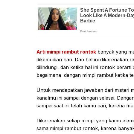
Arti mimpi rambut rontok
banyak yang men
dikemudian hari. Dan hal ini dikarenakan 
dilindungi, dan ketika hal ini rontok berar
bagaimana dengan mimpi rambut ketika ter
Untuk mendapatkan jawaban dari misteri m
kanalmu ini sampai dengan selesai. Denga
sampai saat ini telah kamu cari, karena m
Dikarenakan setiap mimpi yang kamu alami
sama mimpi rambut rontok, karena banyak 