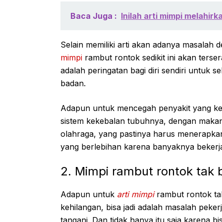
Baca Juga :
Inilah arti mimpi melahi
Selain memiliki arti akan adanya masalah
mimpi
rambut rontok sedikit ini akan terse
adalah peringatan bagi diri sendiri untuk 
badan.
Adapun untuk mencegah penyakit yang ke
sistem kekebalan tubuhnya, dengan makan 
olahraga, yang pastinya harus menerapkan
yang berlebihan karena banyaknya bekerj
2. Mimpi rambut rontok tak 
Adapun untuk
arti mimpi
rambut rontok ta
kehilangan, bisa jadi adalah masalah peke
tangani. Dan tidak hanya itu saja karena b