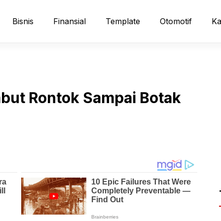
Bisnis
Finansial
Template
Otomotif
Ka
but Rontok Sampai Botak