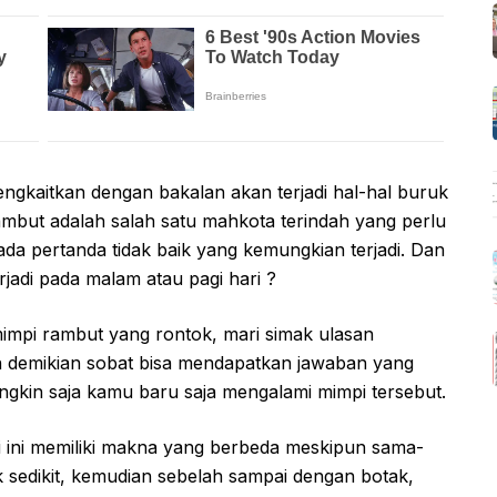
gkaitkan dengan bakalan akan terjadi hal-hal buruk
rambut adalah salah satu mahkota terindah yang perlu
ti ada pertanda tidak baik yang kemungkian terjadi. Dan
jadi pada malam atau pagi hari ?
impi rambut yang rontok, mari simak ulasan
n demikian sobat bisa mendapatkan jawaban yang
ungkin saja kamu baru saja mengalami mimpi tersebut.
 ini memiliki makna yang berbeda meskipun sama-
sedikit, kemudian sebelah sampai dengan botak,