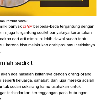
mimpi rambut rontok
miliki banyak
tafsir
berbeda-beda tergantung dengan
pi ini juga tergantung sedikit banyaknya kerontokan
na dari arti mimpi ini lebih diawal sudah tentu
 karena bisa melakukan antisipasi atau setidaknya
.
mlah sedikit
 akan ada masalah kaitannya dengan orang-orang
 seperti keluarga, sahabat, dan juga mereka adalah
 untuk sedari sekarang kamu usahakan untuk
agar terhindarkan kerenggangan pada hubungan
n.