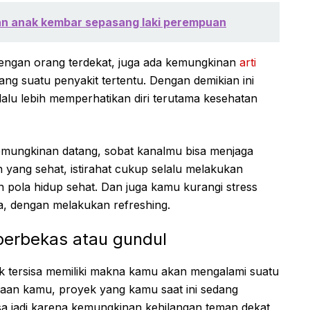
rkan anak kembar sepasang laki perempuan
 dengan orang terdekat, juga ada kemungkinan
arti
rang suatu penyakit tertentu. Dengan demikian ini
selalu lebih memperhatikan diri terutama kesehatan
mungkinan datang, sobat kanalmu bisa menjaga
yang sehat, istirahat cukup selalu melakukan
 pola hidup sehat. Dan juga kamu kurangi stress
a, dengan melakukan refreshing.
berbekas atau gundul
k tersisa memiliki makna kamu akan mengalami suatu
rjaan kamu, proyek yang kamu saat ini sedang
isa jadi karena kemungkinan kehilangan teman dekat,