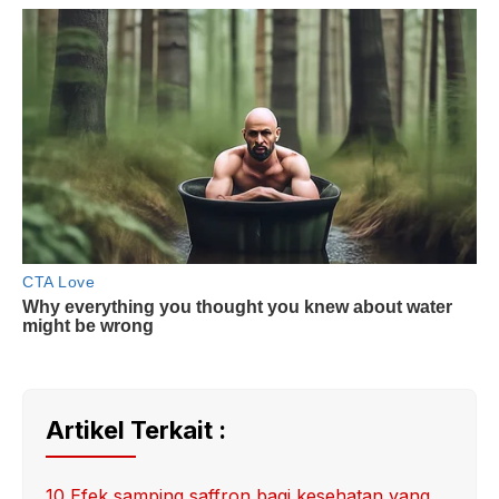
Artikel Terkait :
10 Efek samping saffron bagi kesehatan yang