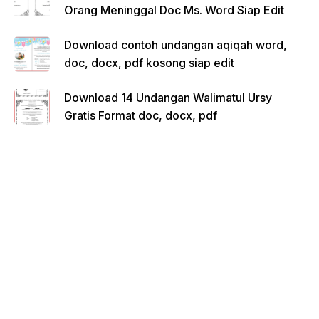
Orang Meninggal Doc Ms. Word Siap Edit
Download contoh undangan aqiqah word,
doc, docx, pdf kosong siap edit
Download 14 Undangan Walimatul Ursy
Gratis Format doc, docx, pdf