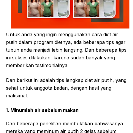
Untuk anda yang ingin menggunakan cara diet air
putih dalam program dietnya, ada beberapa tips agar
tubuh anda menjadi lebih langsing. Dan beberapa tips
ini sukses dilakukan, karena sudah banyak yang
memberikan testimonialnya.
Dan berikut ini adalah tips lengkap diet air putih, yang
sehat untuk anggota badan, dengan hasil yang
maksimal.
1. Minumlah air sebelum makan
Dari beberapa penelitian membuktikan bahwasanya
mereka yang meminum air putih 2 gelas sebelum