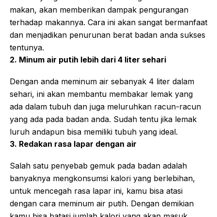
makan, akan memberikan dampak pengurangan
terhadap makannya. Cara ini akan sangat bermanfaat
dan menjadikan penurunan berat badan anda sukses
tentunya.
2. Minum air putih lebih dari 4 liter sehari
Dengan anda meminum air sebanyak 4 liter dalam
sehari, ini akan membantu membakar lemak yang
ada dalam tubuh dan juga meluruhkan racun-racun
yang ada pada badan anda. Sudah tentu jika lemak
luruh andapun bisa memiliki tubuh yang ideal.
3. Redakan rasa lapar dengan air
Salah satu penyebab gemuk pada badan adalah
banyaknya mengkonsumsi kalori yang berlebihan,
untuk mencegah rasa lapar ini, kamu bisa atasi
dengan cara meminum air putih. Dengan demikian
kamu bisa batasi jumlah kalori yang akan masuk