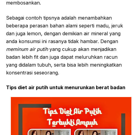
membosankan.
Sebagai contoh tipsnya adalah menambahkan
beberapa perasan bahan alami seperti madu, jeruk
dan juga lemon, dengan demikian air mineral yang
anda konsumsi ini rasanya tidak hambar. Dengan
meminum air putih
yang cukup akan menjadikan
badan lebih fit dan juga dapat meluruhkan racun
yang didalam tubuh, serta bisa lebih meningkatkan
konsentrasi seseorang.
Tips diet air putih untuk menurunkan berat badan