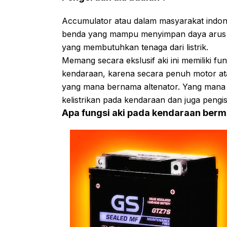
Accumulator atau dalam masyarakat indones
benda yang mampu menyimpan daya arus li
yang membutuhkan tenaga dari listrik.
Memang secara ekslusif aki ini memiliki fu
kendaraan, karena secara penuh motor ata
yang mana bernama altenator. Yang mana 
kelistrikan pada kendaraan dan juga pengis
Apa fungsi aki pada kendaraan berm