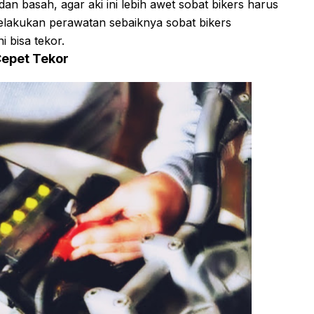
dan basah, agar aki ini lebih awet sobat bikers harus
akukan perawatan sebaiknya sobat bikers
i bisa tekor.
epet Tekor