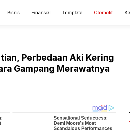
Bisnis
Finansial
Template
Otomotif
Ka
tian, Perbedaan Aki Kering
 Cara Gampang Merawatnya