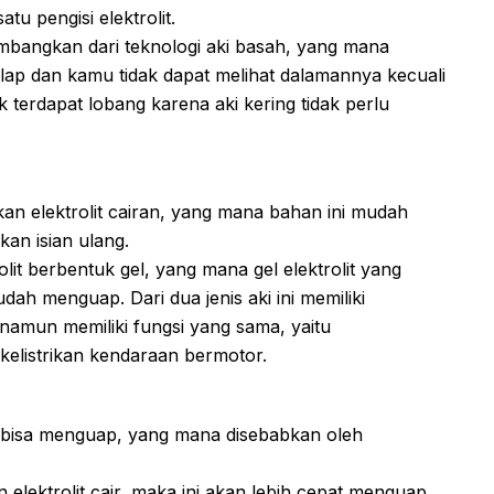
u pengisi elektrolit.
embangkan dari teknologi aki basah, yang mana
lap dan kamu tidak dapat melihat dalamannya kecuali
k terdapat lobang karena aki kering tidak perlu
an elektrolit cairan, yang mana bahan ini mudah
an isian ulang.
it berbentuk gel, yang mana gel elektrolit yang
udah menguap. Dari dua jenis aki ini memiliki
amun memiliki fungsi yang sama, yaitu
kelistrikan kendaraan bermotor.
ni bisa menguap, yang mana disebabkan oleh
lektrolit cair, maka ini akan lebih cepat menguap