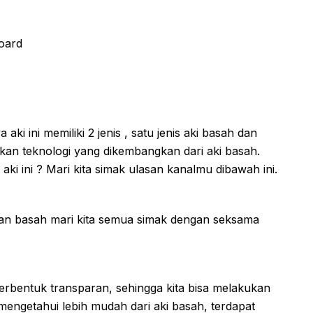
board
ki ini memiliki 2 jenis , satu jenis aki basah dan
kan teknologi yang dikembangkan dari aki basah.
aki ini ? Mari kita simak ulasan kanalmu dibawah ini.
dan basah mari kita semua simak dengan seksama
erbentuk transparan, sehingga kita bisa melakukan
 mengetahui lebih mudah dari aki basah, terdapat