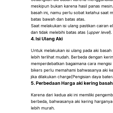
meskipun bukan karena hasil panas mesin. M
basah ini, namu perlu sobat ketahui saat m
batas bawah dan batas atas.
Saat melakukan isi ulang pastikan cairan el
dan tidak melebihi batas atas (
upper level
).
4. Isi Ulang Aki
Untuk melakukan isi ulang pada aki basah 
lebih terlihat mudah. Berbeda dengan ker
memperdebatkan bagaimana cara mengisi ula
bikers perlu memahami bahwasanya aki kerin
jika dilakukan charge(Pengisian daya batera
5. Perbedaan Harga aki kering basah
Karena dari kedua aki ini memiliki penge
berbeda, bahwasanya aki kering harganya 
lebih murah.