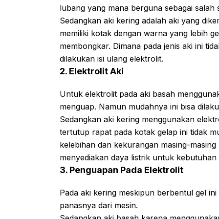
lubang yang mana berguna sebagai salah sat
Sedangkan aki kering adalah aki yang dik
memiliki kotak dengan warna yang lebih ge
membongkar. Dimana pada jenis aki ini tida
dilakukan isi ulang elektrolit.
2. Elektrolit Aki
Untuk elektrolit pada aki basah menggunak
menguap. Namun mudahnya ini bisa dilakuk
Sedangkan aki kering menggunakan elektrol
tertutup rapat pada kotak gelap ini tidak m
kelebihan dan kekurangan masing-masing n
menyediakan daya listrik untuk kebutuhan 
3. Penguapan Pada Elektrolit
Pada aki kering meskipun berbentul gel i
panasnya dari mesin.
Sedangkan aki basah karena menggunakan e