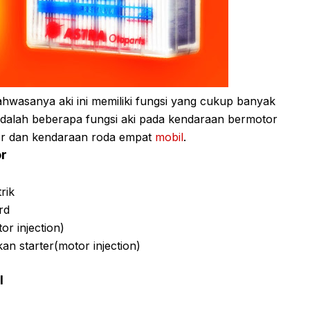
ahwasanya aki ini memiliki fungsi yang cukup banyak
 adalah beberapa fungsi aki pada kendaraan bermotor
tor dan kendaraan roda empat
mobil
.
or
rik
rd
r injection)
an starter(motor injection)
l