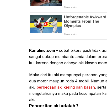
Kanalmu.com
– sobat bikers pasti tidak a
sangat cukup membantu anda dalam proses
itu, karena dengan adanya aki klason mot
Maka dari itu aki mempunyai peranan yang
dua motor maupun roda 4 mobil. Namun a
aki,
perbedaan aki kering dan basah
, sert
mengetahuinya maka pada kesempatan kali 
aki.
Pengertian aki adalah ?