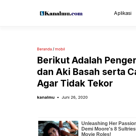
Langsung
ke
Aplikasi
isi
Beranda
/
mobil
Berikut Adalah Penger
dan Aki Basah serta
Agar Tidak Tekor
kanalmu
Juni 26, 2020