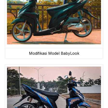
Modifikasi Model BabyLook