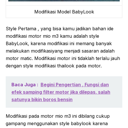
Modifikasi Model BabyLook
Style Pertama , yang bisa kamu jadikan bahan ide
modifikasi motor mio m3 kamu adalah style
BabyLook, karena modifikasi ini memang banyak
melakukan modifikasiyang menjadi sasaran adalah
motor matic. Modifikasi motor ini tidaklah terlalu jauh
dengan style modifikasi thailook pada motor.
Baca Juga :
Begini Pengertian , Fungsi dan
efek samping filter motor jika dilepas, salah
satunya bikin boros bensin
Modifikasi pada motor mio m3 ini dibilang cukup
gampang menggunakan style babylook karena