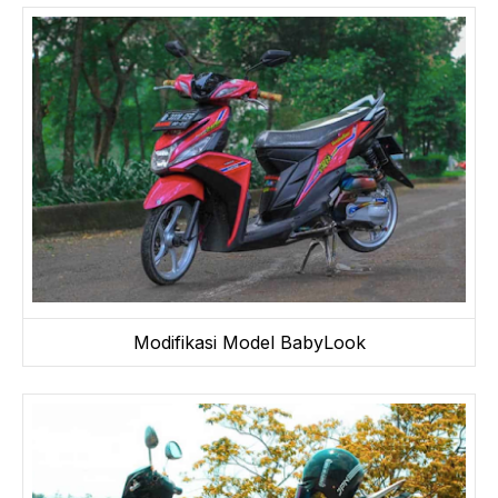
Modifikasi Model BabyLook