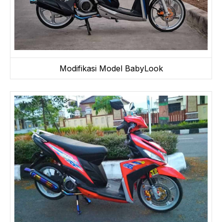
Modifikasi Model BabyLook