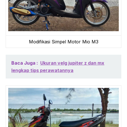
Modifikasi Simpel Motor Mio M3
Baca Juga :
Ukuran velg jupiter z dan mx
lengkap tips perawatannya