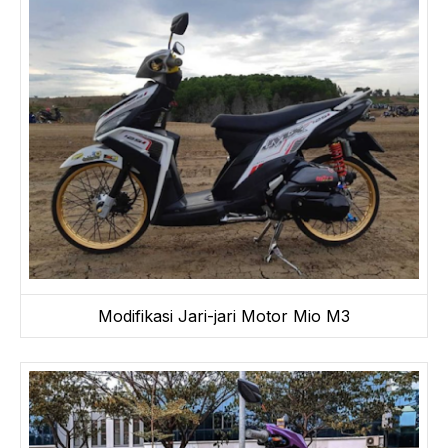
Modifikasi Jari-jari Motor Mio M3