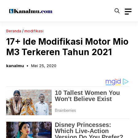
Langsung
ke
isi
Beranda
/
modifikasi
17+ Ide Modifikasi Motor Mio
M3 Terkeren Tahun 2021
kanalmu
Mei 25, 2020