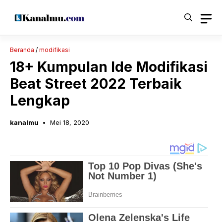
Langsung
ke
isi
Beranda
/
modifikasi
18+ Kumpulan Ide Modifikasi
Beat Street 2022 Terbaik
Lengkap
kanalmu
Mei 18, 2020