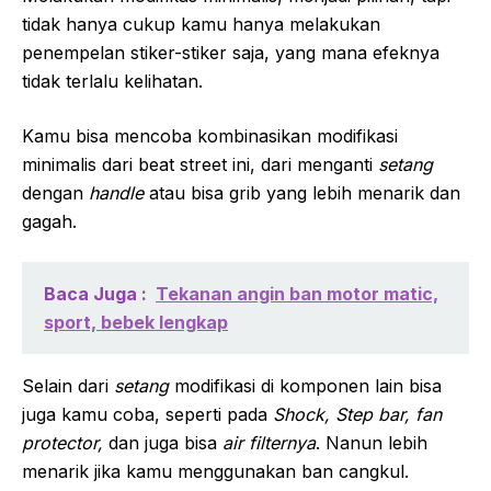
tidak hanya cukup kamu hanya melakukan
penempelan stiker-stiker saja, yang mana efeknya
tidak terlalu kelihatan.
Kamu bisa mencoba kombinasikan modifikasi
minimalis dari beat street ini, dari menganti
setang
dengan
handle
atau bisa grib yang lebih menarik dan
gagah.
Baca Juga :
Tekanan angin ban motor matic,
sport, bebek lengkap
Selain dari
setang
modifikasi di komponen lain bisa
juga kamu coba, seperti pada
Shock, Step bar, fan
protector,
dan juga bisa
air filternya
. Nanun lebih
menarik jika kamu menggunakan ban cangkul.