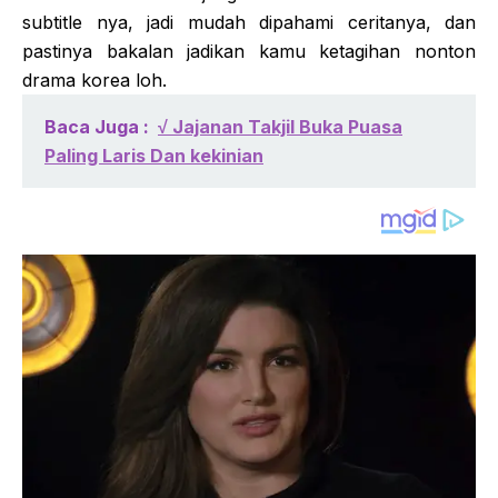
subtitle nya, jadi mudah dipahami ceritanya, dan
pastinya bakalan jadikan kamu ketagihan nonton
drama korea loh.
Baca Juga :
√ Jajanan Takjil Buka Puasa
Paling Laris Dan kekinian