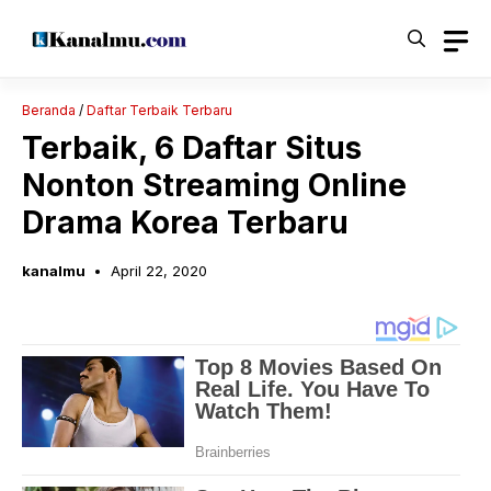
Langsung
ke
isi
Beranda
/
Daftar Terbaik Terbaru
Terbaik, 6 Daftar Situs
Nonton Streaming Online
Drama Korea Terbaru
kanalmu
April 22, 2020