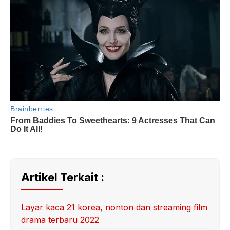
Artikel Terkait :
Layar kaca 21 korea, nonton dan streaming film
drama terbaru 2022