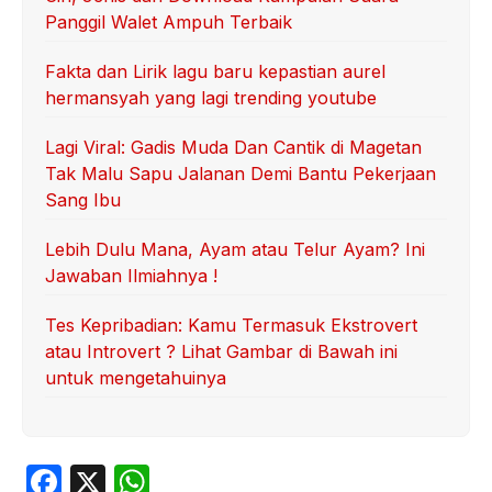
Panggil Walet Ampuh Terbaik
Fakta dan Lirik lagu baru kepastian aurel
hermansyah yang lagi trending youtube
Lagi Viral: Gadis Muda Dan Cantik di Magetan
Tak Malu Sapu Jalanan Demi Bantu Pekerjaan
Sang Ibu
Lebih Dulu Mana, Ayam atau Telur Ayam? Ini
Jawaban Ilmiahnya !
Tes Kepribadian: Kamu Termasuk Ekstrovert
atau Introvert ? Lihat Gambar di Bawah ini
untuk mengetahuinya
F
X
W