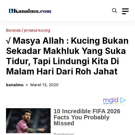
Langsung
ke
isi
Beranda
/
jin takut kucing
√ Masya Allah : Kucing Bukan
Sekadar Makhluk Yang Suka
Tidur, Tapi Lindungi Kita Di
Malam Hari Dari Roh Jahat
kanalmu
Maret 13, 2020