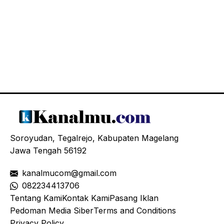
Soroyudan, Tegalrejo, Kabupaten Magelang
Jawa Tengah 56192
kanalmucom@gmail.com
08
2234413706
Tentang Kami
Kontak Kami
Pasang Iklan
Pedoman Media Siber
Terms and Conditions
Privacy Policy