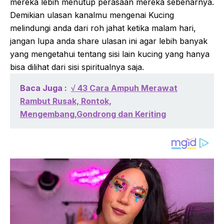
mereka lebih menutup perasaan mereka sebenarnya.
Demikian ulasan kanalmu mengenai Kucing
melindungi anda dari roh jahat ketika malam hari,
jangan lupa anda share ulasan ini agar lebih banyak
yang mengetahui tentang sisi lain kucing yang hanya
bisa dilihat dari sisi spiritualnya saja.
Baca Juga :
√ 43 Cara Ampuh Merawat
Rambut Rusak, Rontok,
Mengembang,Gondrong dan Keriting