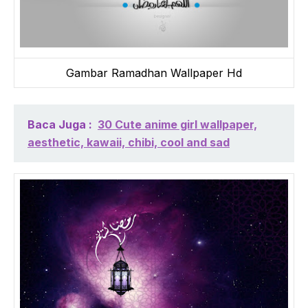
Gambar Ramadhan Wallpaper Hd
Baca Juga :
30 Cute anime girl wallpaper,
aesthetic, kawaii, chibi, cool and sad