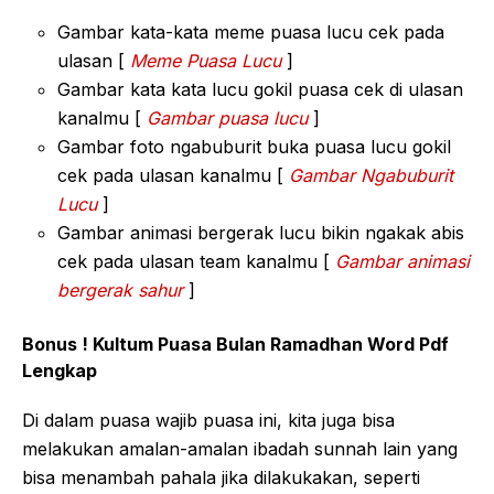
Gambar kata-kata meme puasa lucu cek pada
ulasan [
Meme Puasa Lucu
]
Gambar kata kata lucu gokil puasa cek di ulasan
kanalmu [
Gambar puasa lucu
]
Gambar foto ngabuburit buka puasa lucu gokil
cek pada ulasan kanalmu [
Gambar Ngabuburit
Lucu
]
Gambar animasi bergerak lucu bikin ngakak abis
cek pada ulasan team kanalmu [
Gambar animasi
bergerak sahur
]
Bonus ! Kultum Puasa Bulan Ramadhan Word Pdf
Lengkap
Di dalam puasa wajib puasa ini, kita juga bisa
melakukan amalan-amalan ibadah sunnah lain yang
bisa menambah pahala jika dilakukakan, seperti