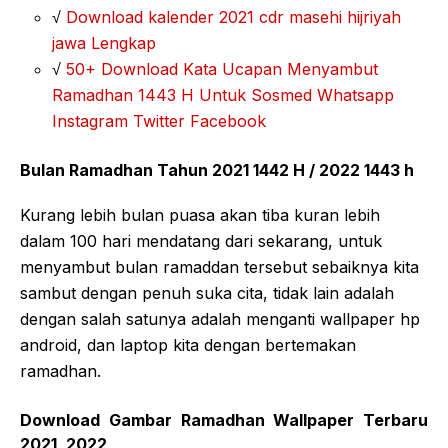
√
Download kalender 2021 cdr masehi hijriyah
jawa Lengkap
√
50+ Download Kata Ucapan Menyambut
Ramadhan 1443 H Untuk Sosmed Whatsapp
Instagram Twitter Facebook
Bulan Ramadhan Tahun 2021 1442 H / 2022 1443 h
Kurang lebih bulan puasa akan tiba kuran lebih
dalam 100 hari mendatang dari sekarang, untuk
menyambut bulan ramaddan tersebut sebaiknya kita
sambut dengan penuh suka cita, tidak lain adalah
dengan salah satunya adalah menganti wallpaper hp
android, dan laptop kita dengan bertemakan
ramadhan.
Download Gambar Ramadhan Wallpaper Terbaru
2021, 2022