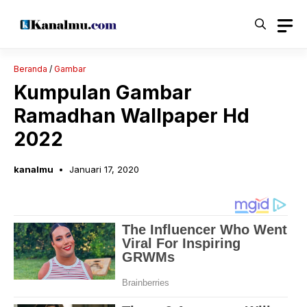
Langsung
ke
isi
Beranda
/
Gambar
Kumpulan Gambar
Ramadhan Wallpaper Hd
2022
kanalmu
Januari 17, 2020