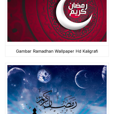
Gambar Ramadhan Wallpaper Hd Kaligrafi