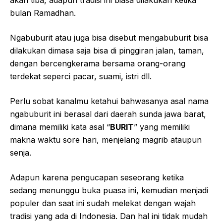
akan tiba, adapun tradisi ini biasa dilakukan ketika
bulan Ramadhan.
Ngabuburit atau juga bisa disebut mengabuburit bisa
dilakukan dimasa saja bisa di pinggiran jalan, taman,
dengan bercengkerama bersama orang-orang
terdekat seperci pacar, suami, istri dll.
Perlu sobat kanalmu ketahui bahwasanya asal nama
ngabuburit ini berasal dari daerah sunda jawa barat,
dimana memiliki kata asal “
BURIT
” yang memiliki
makna waktu sore hari, menjelang magrib ataupun
senja.
Adapun karena pengucapan seseorang ketika
sedang menunggu buka puasa ini, kemudian menjadi
populer dan saat ini sudah melekat dengan wajah
tradisi yang ada di Indonesia. Dan hal ini tidak mudah