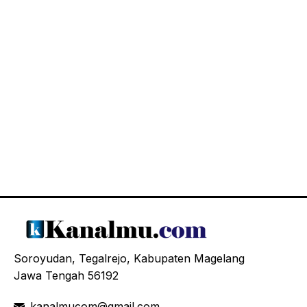
Soroyudan, Tegalrejo, Kabupaten Magelang
Jawa Tengah 56192
kanalmucom@gmail.com