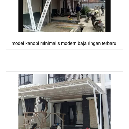
model kanopi minimalis modern baja ringan terbaru