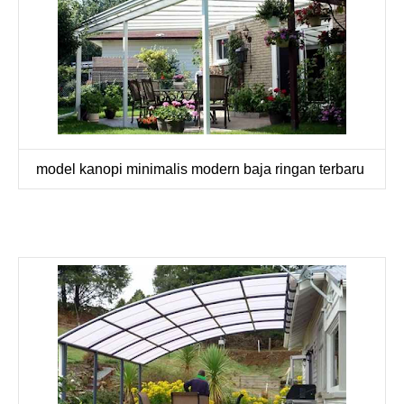
model kanopi minimalis modern baja ringan terbaru