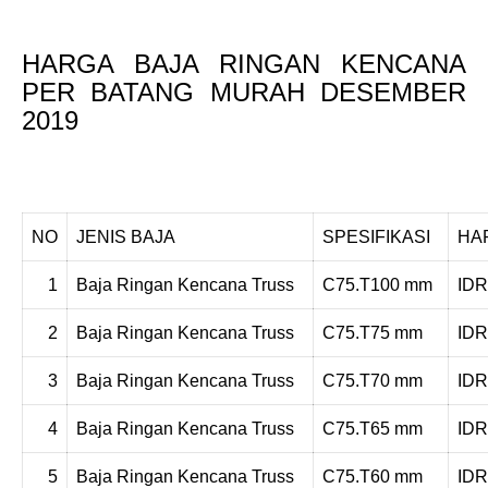
HARGA BAJA RINGAN KENCANA
PER BATANG MURAH DESEMBER
2019
NO
JENIS BAJA
SPESIFIKASI
HA
1
Baja Ringan Kencana Truss
C75.T100 mm
IDR
2
Baja Ringan Kencana Truss
C75.T75 mm
IDR
3
Baja Ringan Kencana Truss
C75.T70 mm
IDR
4
Baja Ringan Kencana Truss
C75.T65 mm
IDR
5
Baja Ringan Kencana Truss
C75.T60 mm
IDR