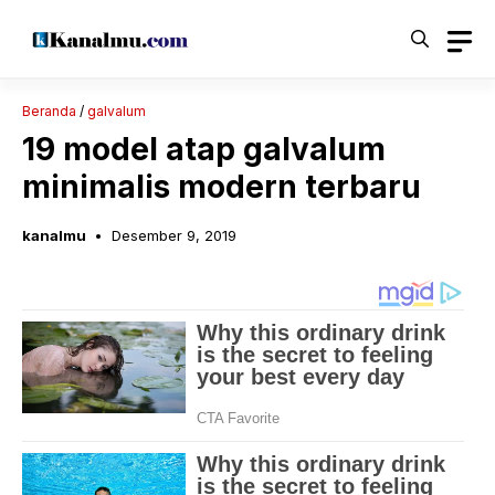
Langsung
ke
isi
Beranda
/
galvalum
19 model atap galvalum
minimalis modern terbaru
kanalmu
Desember 9, 2019