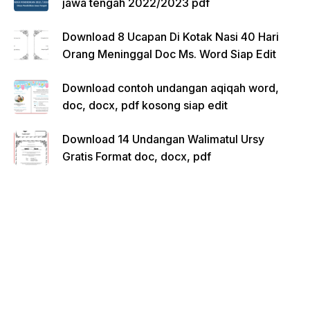
jawa tengah 2022/2023 pdf
Download 8 Ucapan Di Kotak Nasi 40 Hari
Orang Meninggal Doc Ms. Word Siap Edit
Download contoh undangan aqiqah word,
doc, docx, pdf kosong siap edit
Download 14 Undangan Walimatul Ursy
Gratis Format doc, docx, pdf