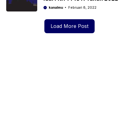
kanalmu
Februari 8, 2022
Load More Post