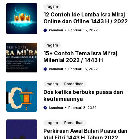
ragam
12 Contoh Ide Lomba Isra Miraj
Online dan Ofline 1443 H / 2022
kanalmu
Februari 18, 2022
ragam
15+ Contoh Tema Isra Mi’raj
Milenial 2022 / 1443 H
kanalmu
Februari 18, 2022
ragam
Ramadhan
Doa ketika berbuka puasa dan
keutamaannya
kanalmu
Februari 8, 2022
ragam
Ramadhan
Perkiraan Awal Bulan Puasa dan
Idul Fitri 1443 H Tahun 2022