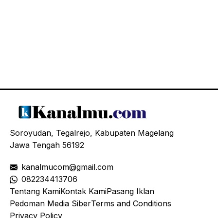
Soroyudan, Tegalrejo, Kabupaten Magelang
Jawa Tengah 56192
kanalmucom@gmail.com
08
2234413706
Tentang Kami
Kontak Kami
Pasang Iklan
Pedoman Media Siber
Terms and Conditions
Privacy Policy