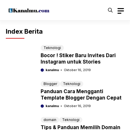
Langsung
ke
isi
Index Berita
Teknologi
Bocor ! Stiker Baru Invites Dari
Instagram untuk Stories
kanalmu
Oktober 16, 2019
Blogger
Teknologi
Panduan Cara Mengganti
Template Blogger Dengan Cepat
kanalmu
Oktober 16, 2019
domain
Teknologi
Tips & Panduan Memilih Domain