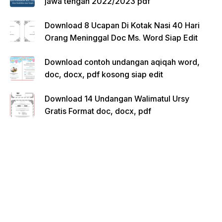
jawa tengah 2022/2023 pdf
Download 8 Ucapan Di Kotak Nasi 40 Hari
Orang Meninggal Doc Ms. Word Siap Edit
Download contoh undangan aqiqah word,
doc, docx, pdf kosong siap edit
Download 14 Undangan Walimatul Ursy
Gratis Format doc, docx, pdf