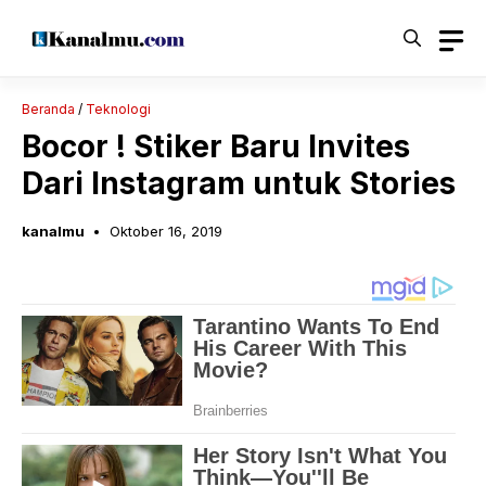
Langsung
ke
isi
Beranda
/
Teknologi
Bocor ! Stiker Baru Invites
Dari Instagram untuk Stories
kanalmu
Oktober 16, 2019