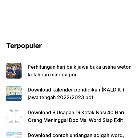
Terpopuler
Perhitungan hari baik jawa buka usaha weton
kelahiran minggu pon
Download kalender pendidikan (KALDIK )
jawa tengah 2022/2023 pdf
Download 8 Ucapan Di Kotak Nasi 40 Hari
Orang Meninggal Doc Ms. Word Siap Edit
Download contoh undangan aqiqah word,