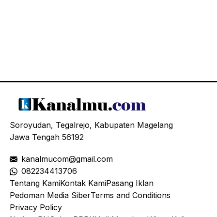
Soroyudan, Tegalrejo, Kabupaten Magelang
Jawa Tengah 56192
kanalmucom@gmail.com
08
2234413706
Tentang Kami
Kontak Kami
Pasang Iklan
Pedoman Media Siber
Terms and Conditions
Privacy Policy