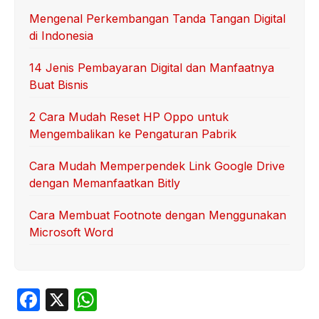
Mengenal Perkembangan Tanda Tangan Digital
di Indonesia
14 Jenis Pembayaran Digital dan Manfaatnya
Buat Bisnis
2 Cara Mudah Reset HP Oppo untuk
Mengembalikan ke Pengaturan Pabrik
Cara Mudah Memperpendek Link Google Drive
dengan Memanfaatkan Bitly
Cara Membuat Footnote dengan Menggunakan
Microsoft Word
F
X
W