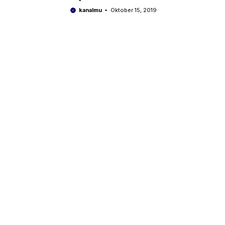
kanalmu
Oktober 15, 2019