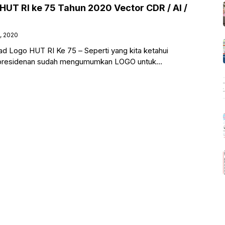
HUT RI ke 75 Tahun 2020 Vector CDR / AI /
9, 2020
 Logo HUT RI Ke 75 – Seperti yang kita ketahui
epresidenan sudah mengumumkan LOGO untuk
a yang ke 75 tahun