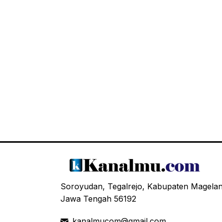
Soroyudan, Tegalrejo, Kabupaten Magela
Jawa Tengah 56192
kanalmucom@gmail.com