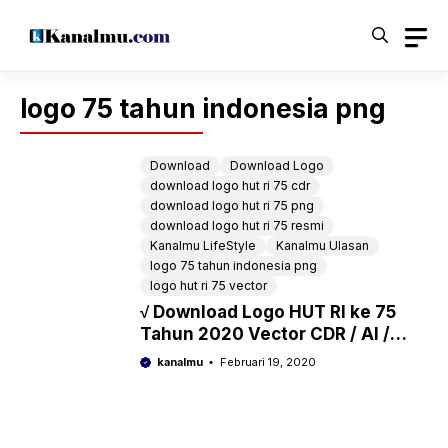
Langsung
ke
isi
logo 75 tahun indonesia png
Download
Download Logo
download logo hut ri 75 cdr
download logo hut ri 75 png
download logo hut ri 75 resmi
Kanalmu LifeStyle
Kanalmu Ulasan
logo 75 tahun indonesia png
logo hut ri 75 vector
√ Download Logo HUT RI ke 75
Tahun 2020 Vector CDR / AI /
PNG / EPS
kanalmu
Februari 19, 2020