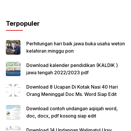
Terpopuler
Perhitungan hari baik jawa buka usaha weton
kelahiran minggu pon
Download kalender pendidikan (KALDIK )
jawa tengah 2022/2023 pdf
Download 8 Ucapan Di Kotak Nasi 40 Hari
Orang Meninggal Doc Ms. Word Siap Edit
Download contoh undangan aqiqah word,
doc, docx, pdf kosong siap edit
Download 14 Undangan Walimatul Ursy