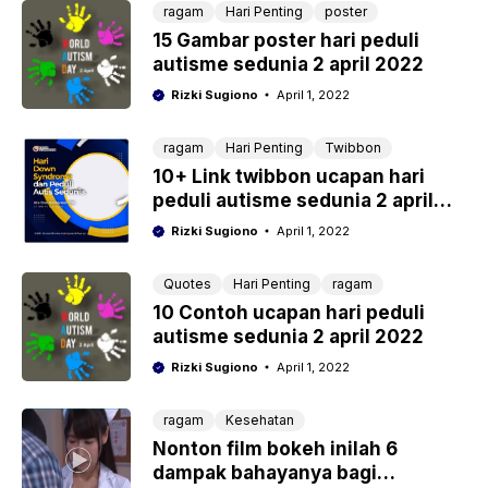
ragam
Hari Penting
poster
15 Gambar poster hari peduli
autisme sedunia 2 april 2022
Rizki Sugiono
April 1, 2022
ragam
Hari Penting
Twibbon
10+ Link twibbon ucapan hari
peduli autisme sedunia 2 april
2022
Rizki Sugiono
April 1, 2022
Quotes
Hari Penting
ragam
10 Contoh ucapan hari peduli
autisme sedunia 2 april 2022
Rizki Sugiono
April 1, 2022
ragam
Kesehatan
Nonton film bokeh inilah 6
dampak bahayanya bagi