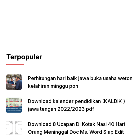
Terpopuler
Perhitungan hari baik jawa buka usaha weton
kelahiran minggu pon
Download kalender pendidikan (KALDIK )
jawa tengah 2022/2023 pdf
Download 8 Ucapan Di Kotak Nasi 40 Hari
Orang Meninggal Doc Ms. Word Siap Edit