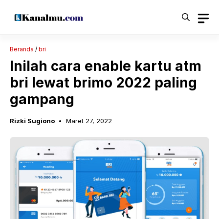
Langsung
ke
isi
Beranda
/
bri
Inilah cara enable kartu atm
bri lewat brimo 2022 paling
gampang
Rizki Sugiono
Maret 27, 2022