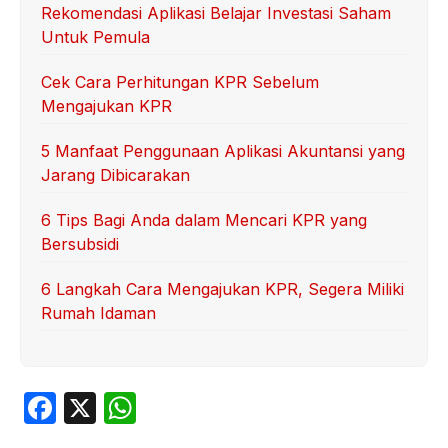
Rekomendasi Aplikasi Belajar Investasi Saham
Untuk Pemula
Cek Cara Perhitungan KPR Sebelum
Mengajukan KPR
5 Manfaat Penggunaan Aplikasi Akuntansi yang
Jarang Dibicarakan
6 Tips Bagi Anda dalam Mencari KPR yang
Bersubsidi
6 Langkah Cara Mengajukan KPR, Segera Miliki
Rumah Idaman
F
X
W
a
h