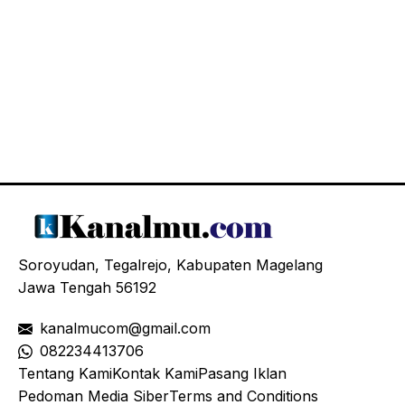
Soroyudan, Tegalrejo, Kabupaten Magelang
Jawa Tengah 56192
kanalmucom@gmail.com
08
2234413706
Tentang Kami
Kontak Kami
Pasang Iklan
Pedoman Media Siber
Terms and Conditions