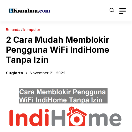
Langsung
ke
isi
Beranda
/
komputer
2 Cara Mudah Memblokir
Pengguna WiFi IndiHome
Tanpa Izin
Sugiarto
November 21, 2022