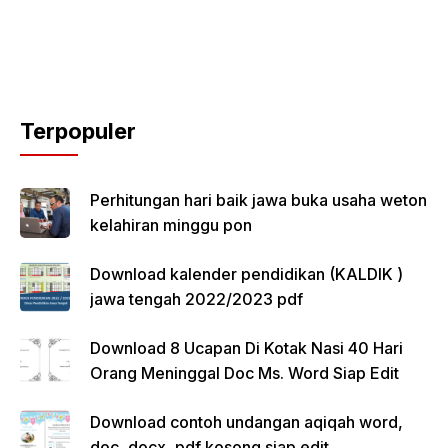
Terpopuler
Perhitungan hari baik jawa buka usaha weton
kelahiran minggu pon
Download kalender pendidikan (KALDIK )
jawa tengah 2022/2023 pdf
Download 8 Ucapan Di Kotak Nasi 40 Hari
Orang Meninggal Doc Ms. Word Siap Edit
Download contoh undangan aqiqah word,
doc, docx, pdf kosong siap edit