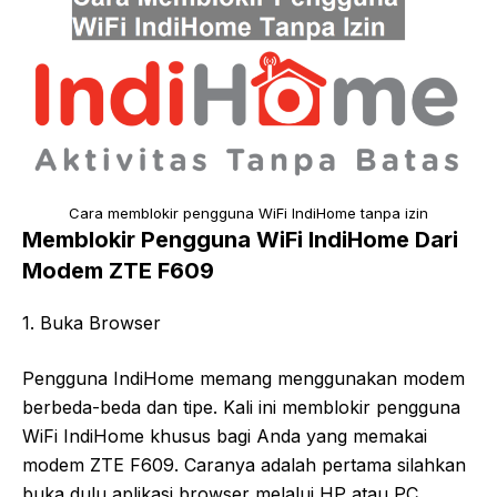
Cara memblokir pengguna WiFi IndiHome tanpa izin
Memblokir Pengguna WiFi IndiHome Dari
Modem ZTE F609
1. Buka Browser
Pengguna IndiHome memang menggunakan modem
berbeda-beda dan tipe. Kali ini memblokir pengguna
WiFi IndiHome khusus bagi Anda yang memakai
modem ZTE F609. Caranya adalah pertama silahkan
buka dulu aplikasi browser melalui HP atau PC.