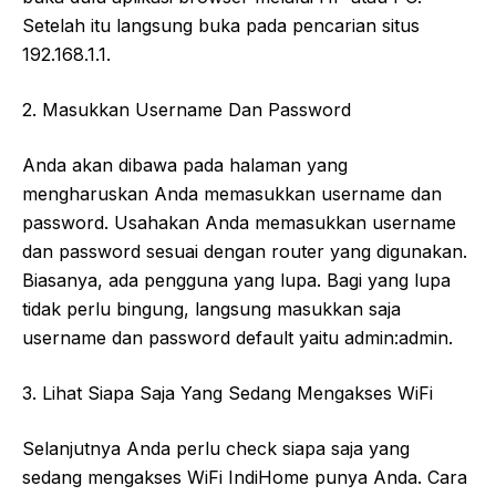
Setelah itu langsung buka pada pencarian situs
192.168.1.1.
2. Masukkan Username Dan Password
Anda akan dibawa pada halaman yang
mengharuskan Anda memasukkan username dan
password. Usahakan Anda memasukkan username
dan password sesuai dengan router yang digunakan.
Biasanya, ada pengguna yang lupa. Bagi yang lupa
tidak perlu bingung, langsung masukkan saja
username dan password default yaitu admin:admin.
3. Lihat Siapa Saja Yang Sedang Mengakses WiFi
Selanjutnya Anda perlu check siapa saja yang
sedang mengakses WiFi IndiHome punya Anda. Cara