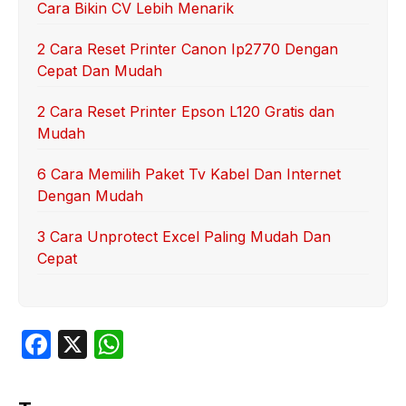
Cara Bikin CV Lebih Menarik
2 Cara Reset Printer Canon Ip2770 Dengan
Cepat Dan Mudah
2 Cara Reset Printer Epson L120 Gratis dan
Mudah
6 Cara Memilih Paket Tv Kabel Dan Internet
Dengan Mudah
3 Cara Unprotect Excel Paling Mudah Dan
Cepat
F
X
W
a
h
c
at