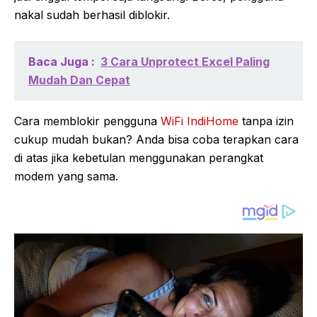
nakal sudah berhasil diblokir.
Baca Juga :
3 Cara Unprotect Excel Paling
Mudah Dan Cepat
Cara memblokir pengguna
WiFi IndiHome
tanpa izin
cukup mudah bukan? Anda bisa coba terapkan cara
di atas jika kebetulan menggunakan perangkat
modem yang sama.