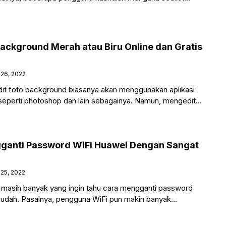
i perangkatnya tidak mau dipakai
Background Merah atau Biru Online dan Gratis
26, 2022
it foto background biasanya akan menggunakan aplikasi
 seperti photoshop dan lain sebagainya. Namun, mengedit
i ini
gganti Password WiFi Huawei Dengan Sangat
25, 2022
 masih banyak yang ingin tahu cara mengganti password
udah. Pasalnya, pengguna WiFi pun makin banyak
 dilatarbelakangi