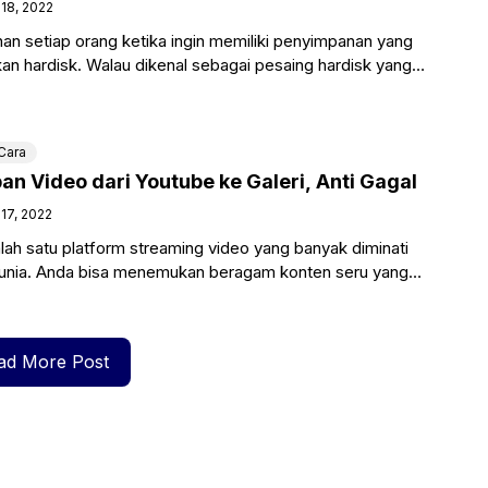
18, 2022
ihan setiap orang ketika ingin memiliki penyimpanan yang
kan hardisk. Walau dikenal sebagai pesaing hardisk yang
k, SSD
Cara
n Video dari Youtube ke Galeri, Anti Gagal
17, 2022
ah satu platform streaming video yang banyak diminati
 dunia. Anda bisa menemukan beragam konten seru yang
gan
ad More Post