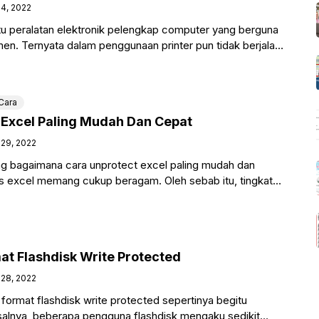
4, 2022
atu peralatan elektronik pelengkap computer yang berguna
n. Ternyata dalam penggunaan printer pun tidak berjalan
ain akan
Cara
 Excel Paling Mudah Dan Cepat
29, 2022
g bagaimana cara unprotect excel paling mudah dan
 excel memang cukup beragam. Oleh sebab itu, tingkat
t Flashdisk Write Protected
28, 2022
 format flashdisk write protected sepertinya begitu
asalnya, beberapa pengguna flashdisk mengaku sedikit