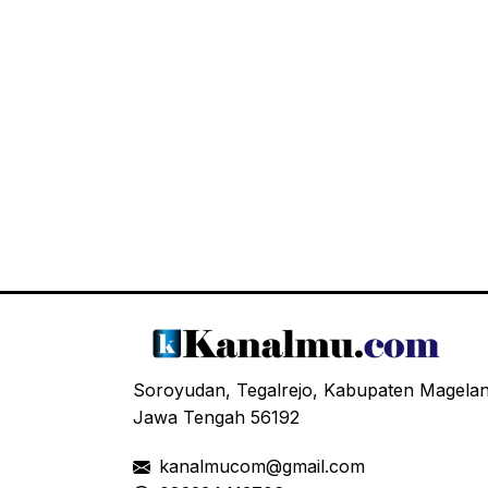
Soroyudan, Tegalrejo, Kabupaten Magela
Jawa Tengah 56192
kanalmucom@gmail.com