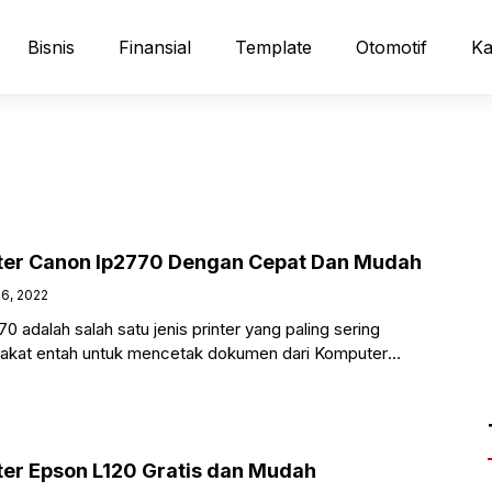
Bisnis
Finansial
Template
Otomotif
Ka
nter Canon Ip2770 Dengan Cepat Dan Mudah
6, 2022
70 adalah salah satu jenis printer yang paling sering
rakat entah untuk mencetak dokumen dari Komputer
arena
nter Epson L120 Gratis dan Mudah