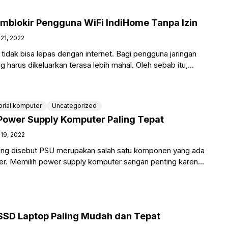
blokir Pengguna WiFi IndiHome Tanpa Izin
21, 2022
idak bisa lepas dengan internet. Bagi pengguna jaringan
ng harus dikeluarkan terasa lebih mahal. Oleh sebab itu,
orial komputer
Uncategorized
Power Supply Komputer Paling Tepat
19, 2022
ring disebut PSU merupakan salah satu komponen yang ada
er. Memilih power supply komputer sangan penting karena
SSD Laptop Paling Mudah dan Tepat