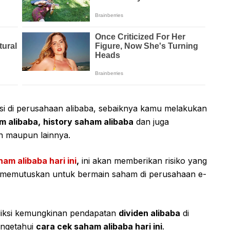
si di perusahaan alibaba, sebaiknya kamu melakukan
m alibaba,
history saham alibaba
dan juga
an maupun lainnya.
ham alibaba hari ini
,
ini akan memberikan risiko yang
ah memutuskan untuk bermain saham di perusahaan e-
ediksi kemungkinan pendapatan
dividen alibaba
di
engetahui
cara cek saham alibaba hari ini
.