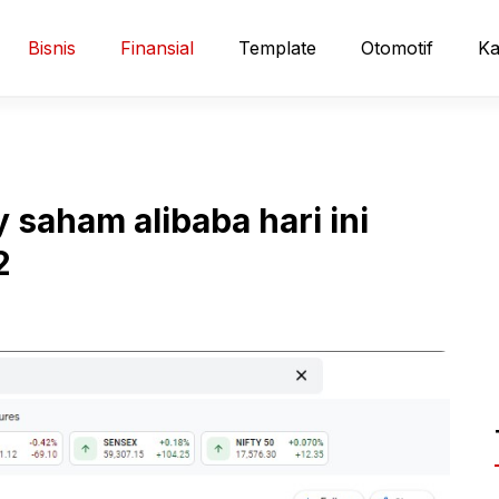
Bisnis
Finansial
Template
Otomotif
Ka
y saham alibaba hari ini
2