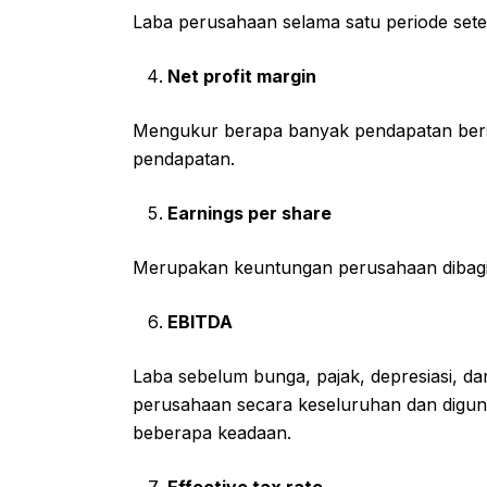
Laba perusahaan selama satu periode setel
Net profit margin
Mengukur berapa banyak pendapatan bersih
pendapatan.
Earnings per share
Merupakan keuntungan perusahaan dibagi
EBITDA
Laba sebelum bunga, pajak, depresiasi, da
perusahaan secara keseluruhan dan diguna
beberapa keadaan.