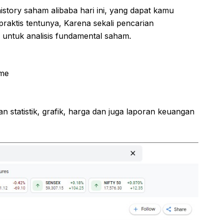
history saham alibaba hari ini, yang dapat kamu
raktis tentunya, Karena sekali pencarian
untuk analisis fundamental saham.
ome
 statistik, grafik, harga dan juga laporan keuangan