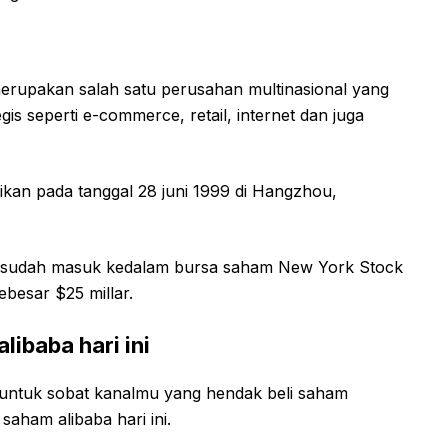
erupakan salah satu perusahan multinasional yang
is seperti e-commerce, retail, internet dan juga
rikan pada tanggal 28 juni 1999 di Hangzhou,
ni sudah masuk kedalam bursa saham New York Stock
esar $25 millar.
libaba hari ini
untuk sobat kanalmu yang hendak beli saham
saham alibaba hari ini.