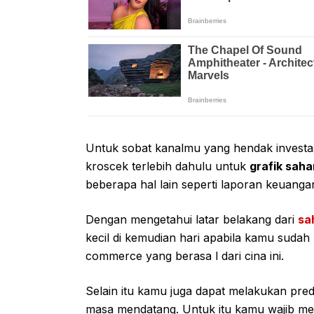
Untuk sobat kanalmu yang hendak investa
kroscek terlebih dahulu untuk
grafik saha
beberapa hal lain seperti laporan keuang
Dengan mengetahui latar belakang dari
sa
kecil di kemudian hari apabila kamu sud
commerce yang berasa l dari cina ini.
Selain itu kamu juga dapat melakukan pr
masa mendatang. Untuk itu kamu wajib m