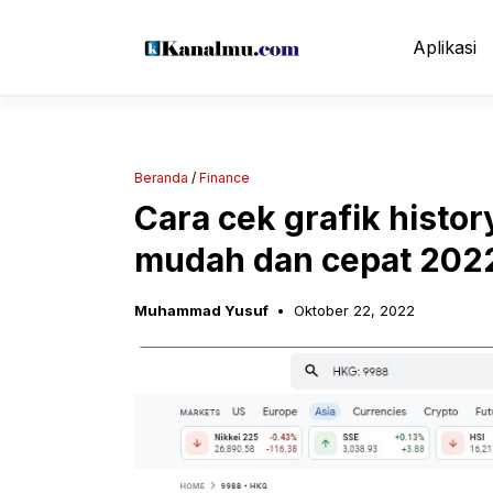
Langsung
ke
Aplikasi
isi
Beranda
/
Finance
Cara cek grafik histor
mudah dan cepat 202
Muhammad Yusuf
Oktober 22, 2022