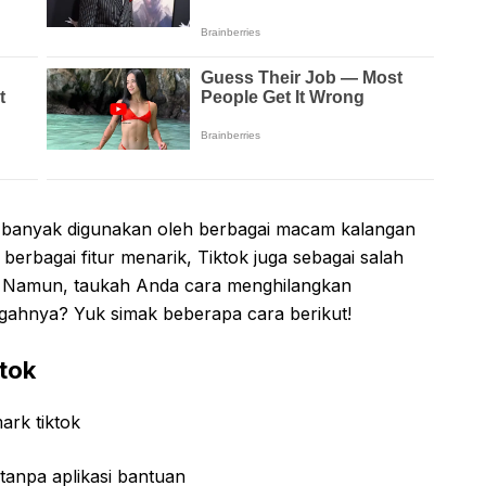
g banyak digunakan oleh berbagai macam kalangan
erbagai fitur menarik, Tiktok juga sebagai salah
n. Namun, taukah Anda cara menghilangkan
ahnya? Yuk simak beberapa cara berikut!
tok
rk tiktok
tanpa aplikasi bantuan