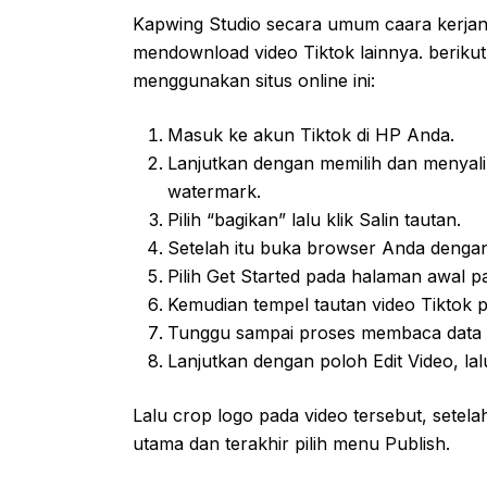
Kapwing Studio secara umum caara kerjany
mendownload video Tiktok lainnya. beriku
menggunakan situs online ini:
Masuk ke akun Tiktok di HP Anda.
Lanjutkan dengan memilih dan menyalin
watermark.
Pilih “bagikan” lalu klik Salin tautan.
Setelah itu buka browser Anda dengan
Pilih Get Started pada halaman awal p
Kemudian tempel tautan video Tiktok 
Tunggu sampai proses membaca data ole
Lanjutkan dengan poloh Edit Video, lal
Lalu crop logo pada video tersebut, setela
utama dan terakhir pilih menu Publish.