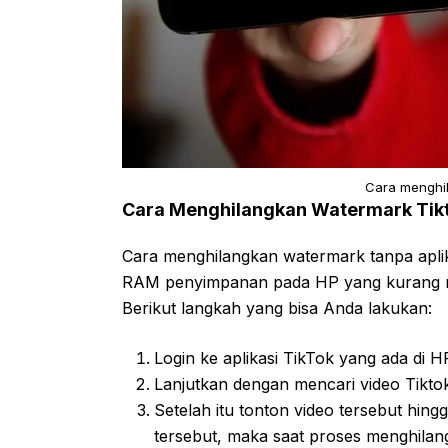
Cara menghi
Cara Menghilangkan Watermark Tikt
Cara menghilangkan watermark tanpa aplik
RAM penyimpanan pada HP yang kurang m
Berikut langkah yang bisa Anda lakukan:
Login ke aplikasi TikTok yang ada di 
Lanjutkan dengan mencari video Tikt
Setelah itu tonton video tersebut hing
tersebut, maka saat proses menghilan