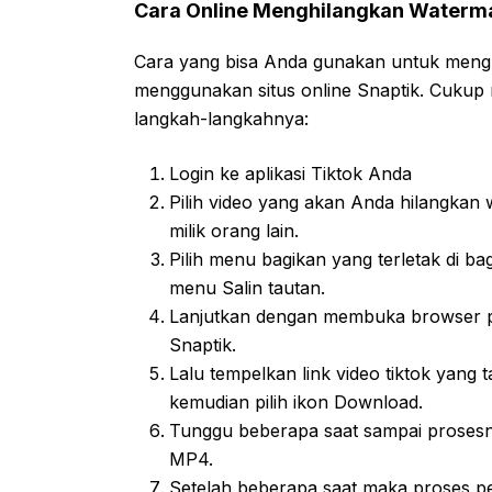
Cara Online Menghilangkan Watermar
Cara yang bisa Anda gunakan untuk mengh
menggunakan situs online Snaptik. Cukup m
langkah-langkahnya:
Login ke aplikasi Tiktok Anda
Pilih video yang akan Anda hilangkan
milik orang lain.
Pilih menu bagikan yang terletak di b
menu Salin tautan.
Lanjutkan dengan membuka browser pen
Snaptik.
Lalu tempelkan link video tiktok yang 
kemudian pilih ikon Download.
Tunggu beberapa saat sampai prosesn
MP4.
Setelah beberapa saat maka proses pe