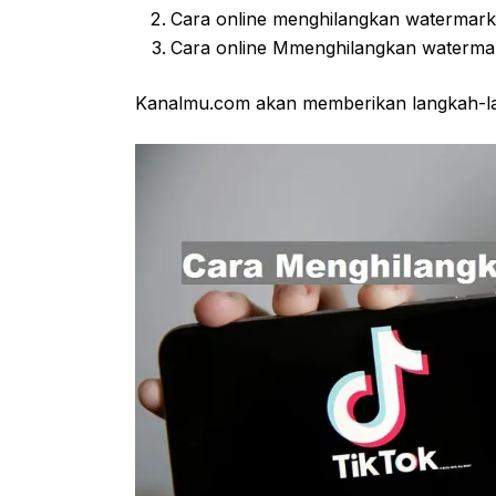
Cara online menghilangkan watermark t
Cara online Mmenghilangkan watermark 
Kanalmu.com akan memberikan langkah-la