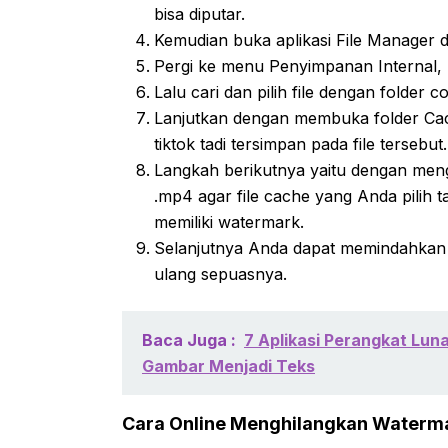
bisa diputar.
Kemudian buka aplikasi File Manager 
Pergi ke menu Penyimpanan Internal, pi
Lalu cari dan pilih file dengan folder co
Lanjutkan dengan membuka folder Cache, 
tiktok tadi tersimpan pada file tersebut.
Langkah berikutnya yaitu dengan meng
.mp4 agar file cache yang Anda pilih t
memiliki watermark.
Selanjutnya Anda dapat memindahkan fi
ulang sepuasnya.
Baca Juga :
7 Aplikasi Perangkat Lun
Gambar Menjadi Teks
Cara Online Menghilangkan Watermar