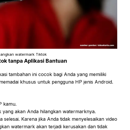
langkan watermark Tiktok
ok tanpa Aplikasi Bantuan
asi tambahan ini cocok bagi Anda yang memiliki
emadai khusus untuk pengguna HP jenis Android.
HP kamu.
ok yang akan Anda hilangkan watermarknya.
ga selesai. Karena jika Anda tidak menyelesaikan video
gkan watermark akan terjadi kerusakan dan tidak