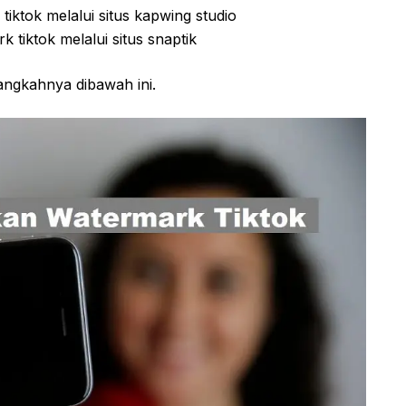
iktok melalui situs kapwing studio
tiktok melalui situs snaptik
ngkahnya dibawah ini.