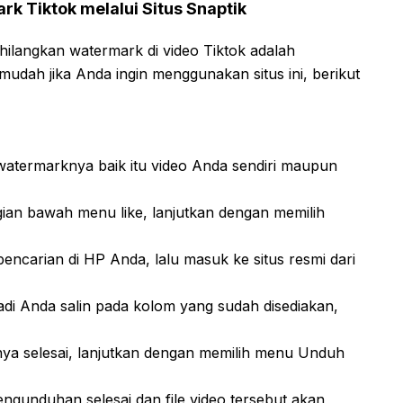
k Tiktok melalui Situs Snaptik
ilangkan watermark di video Tiktok adalah
udah jika Anda ingin menggunakan situs ini, berikut
 watermarknya baik itu video Anda sendiri maupun
agian bawah menu like, lanjutkan dengan memilih
carian di HP Anda, lalu masuk ke situs resmi dari
tadi Anda salin pada kolom yang sudah disediakan,
ya selesai, lanjutkan dengan memilih menu Unduh
ngunduhan selesai dan file video tersebut akan