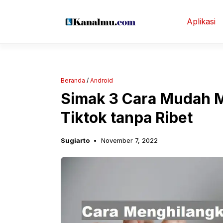
Langsung
ke
Aplikasi
isi
Beranda
/
Android
Simak 3 Cara Mudah 
Tiktok tanpa Ribet
Sugiarto
November 7, 2022