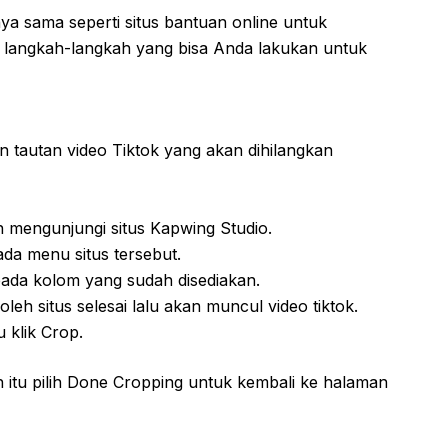
a sama seperti situs bantuan online untuk
t langkah-langkah yang bisa Anda lakukan untuk
 tautan video Tiktok yang akan dihilangkan
 mengunjungi situs Kapwing Studio.
ada menu situs tersebut.
pada kolom yang sudah disediakan.
h situs selesai lalu akan muncul video tiktok.
u klik Crop.
h itu pilih Done Cropping untuk kembali ke halaman