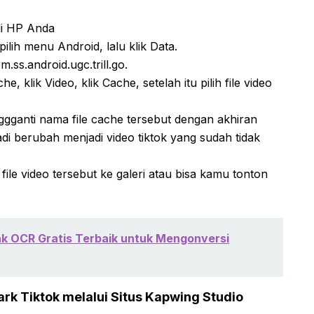
di HP Anda
lih menu Android, lalu klik Data.
m.ss.android.ugc.trill.go.
klik Video, klik Cache, setelah itu pilih file video
gganti nama file cache tersebut dengan akhiran
adi berubah menjadi video tiktok yang sudah tidak
le video tersebut ke galeri atau bisa kamu tonton
ak OCR Gratis Terbaik untuk Mengonversi
k Tiktok melalui Situs Kapwing Studio