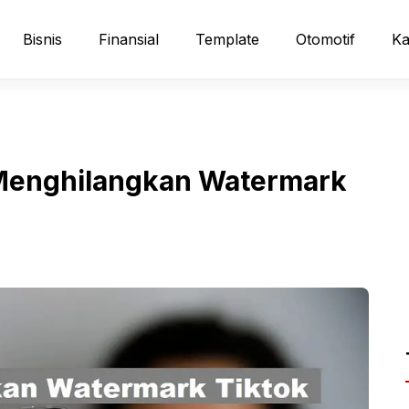
Bisnis
Finansial
Template
Otomotif
Ka
Menghilangkan Watermark