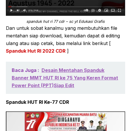
spanduk hut ri 77 cdr – sc yt Edukasi Grafis
Dan untuk sobat kanalmu yang membutuhkan file
mentahan siap download, kemudian dapat di editing
ulang atau siap cetak, bisa melalui link berikut [
Spanduk Hut RI 2022 CDR
]
Baca Juga :
Desain Mentahan Spanduk
Banner MMT HUT RI ke 75 Yang Keren Format
Power Point (PPT)Siap Edit
Spanduk HUT RI Ke-77 CDR