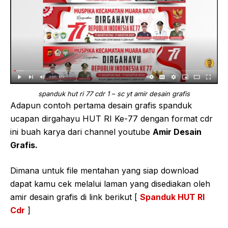
spanduk hut ri 77 cdr 1 – sc yt amir desain grafis
Adapun contoh pertama desain grafis spanduk
ucapan dirgahayu HUT RI Ke-77 dengan format cdr
ini buah karya dari channel youtube
Amir Desain
Grafis.
Dimana untuk file mentahan yang siap download
dapat kamu cek melalui laman yang disediakan oleh
amir desain grafis di link berikut [
Spanduk HUT RI
Cdr
]