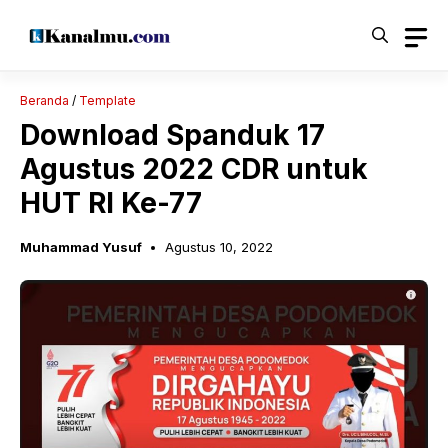
Langsung
ke
isi
Beranda
/
Template
Download Spanduk 17
Agustus 2022 CDR untuk
HUT RI Ke-77
Muhammad Yusuf
Agustus 10, 2022