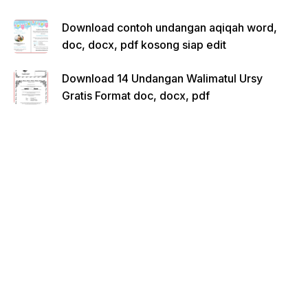
Download contoh undangan aqiqah word,
doc, docx, pdf kosong siap edit
Download 14 Undangan Walimatul Ursy
Gratis Format doc, docx, pdf