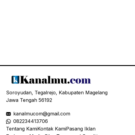
Soroyudan, Tegalrejo, Kabupaten Magelang
Jawa Tengah 56192
kanalmucom@gmail.com
08
2234413706
Tentang Kami
Kontak Kami
Pasang Iklan