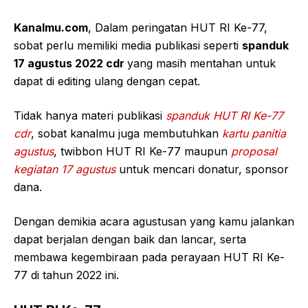
Kanalmu.com
, Dalam peringatan HUT RI Ke-77,
sobat perlu memiliki media publikasi seperti
spanduk
17 agustus 2022 cdr
yang masih mentahan untuk
dapat di editing ulang dengan cepat.
Tidak hanya materi publikasi
spanduk HUT RI Ke-77
cd
r
, sobat kanalmu juga membutuhkan
kartu panitia
agustus
, twibbon HUT RI Ke-77 maupun
proposal
kegiatan 17 agustus
untuk mencari donatur, sponsor
dana.
Dengan demikia acara agustusan yang kamu jalankan
dapat berjalan dengan baik dan lancar, serta
membawa kegembiraan pada perayaan HUT RI Ke-
77 di tahun 2022 ini.