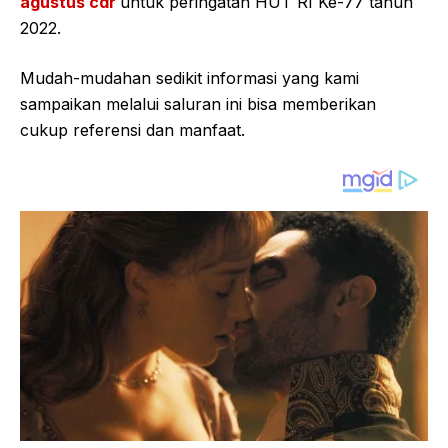
agustus cdr
untuk peringatan HUT RI Ke-77 tahun
2022.
Mudah-mudahan sedikit informasi yang kami
sampaikan melalui saluran ini bisa memberikan
cukup referensi dan manfaat.