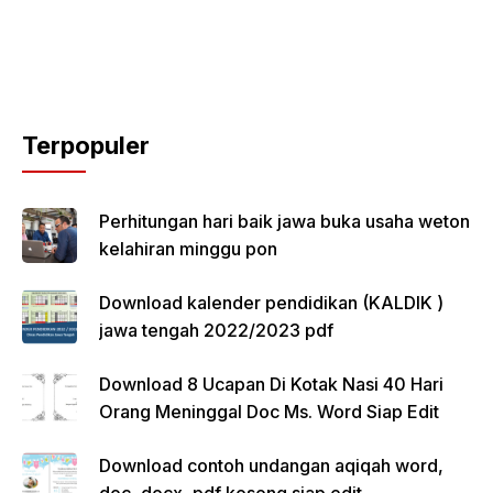
Terpopuler
Perhitungan hari baik jawa buka usaha weton
kelahiran minggu pon
Download kalender pendidikan (KALDIK )
jawa tengah 2022/2023 pdf
Download 8 Ucapan Di Kotak Nasi 40 Hari
Orang Meninggal Doc Ms. Word Siap Edit
Download contoh undangan aqiqah word,
doc, docx, pdf kosong siap edit