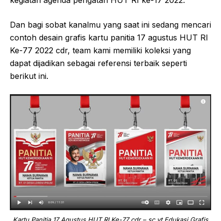
Dan bagi sobat kanalmu yang saat ini sedang mencari
contoh desain grafis kartu panitia 17 agustus HUT RI
Ke-77 2022 cdr, team kami memiliki koleksi yang
dapat dijadikan sebagai referensi terbaik seperti
berikut ini.
Kartu Panitia 17 Agustus HUT RI Ke-77 cdr – sc yt Edukasi Grafis