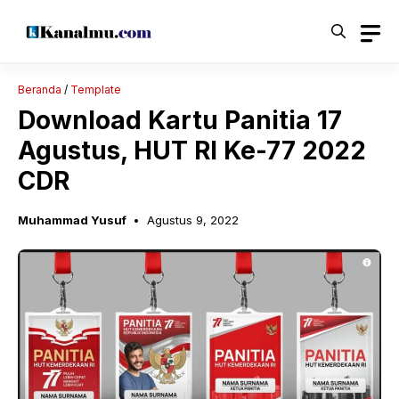
Langsung
ke
isi
Beranda
/
Template
Download Kartu Panitia 17
Agustus, HUT RI Ke-77 2022
CDR
Muhammad Yusuf
Agustus 9, 2022