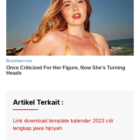
Artikel Terkait :
Link download template kalender 2023 cdr
lengkap jawa hijriyah