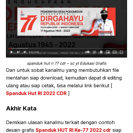
spanduk hut ri 77 cdr – sc yt Edukasi Grafis
Dan untuk sobat kanalmu yang membutuhkan file
mentahan siap download, kemudian dapat di editing
ulang atau siap cetak, bisa melalui link berikut [
Spanduk Hut RI 2022 CDR
]
Akhir Kata
Demikian ulasan kanalmu terkait dengan contoh
desain grafis
Spanduk HUT RI Ke-77 2022 cdr
siap