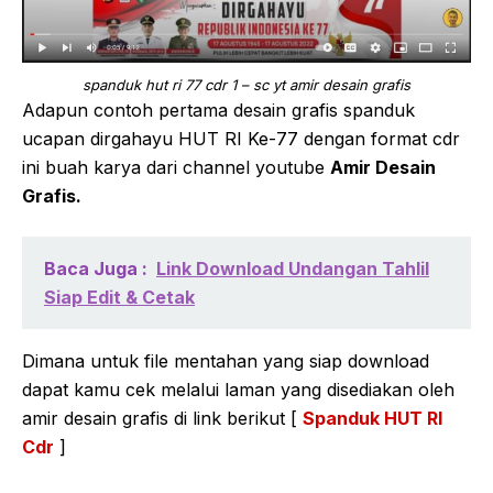
spanduk hut ri 77 cdr 1 – sc yt amir desain grafis
Adapun contoh pertama desain grafis spanduk
ucapan dirgahayu HUT RI Ke-77 dengan format cdr
ini buah karya dari channel youtube
Amir Desain
Grafis.
Baca Juga :
Link Download Undangan Tahlil
Siap Edit & Cetak
Dimana untuk file mentahan yang siap download
dapat kamu cek melalui laman yang disediakan oleh
amir desain grafis di link berikut [
Spanduk HUT RI
Cdr
]