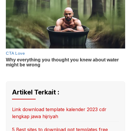
Artikel Terkait :
Link download template kalender 2023 cdr
lengkap jawa hijriyah
5 Best sites to download ppt templates free