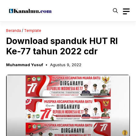
Langsung
ke
isi
Beranda
/
Template
Download spanduk HUT RI
Ke-77 tahun 2022 cdr
Muhammad Yusuf
Agustus 9, 2022